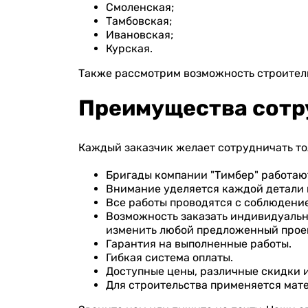
Смоленская;
Тамбовская;
Ивановская;
Курская.
Также рассмотрим возможность строитель
Преимущества сотр
Каждый заказчик желает сотрудничать то
Бригады компании "Тимбер" работают
Внимание уделяется каждой детали 
Все работы проводятся с соблюдение
Возможность заказать индивидуальны
изменить любой предложенный прое
Гарантия на выполненные работы.
Гибкая система оплаты.
Доступные цены, различные скидки и
Для строительства применяется мате