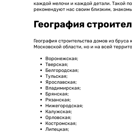
каждой мелочи и каждой детали. Такой п
рекомендуют нас своим близким, знакомы
География строите
География строительства домов из бруса 
Московской области, но и на всей террит
Воронежская;
Тверская;
Белгородская;
Тульская;
Ярославская;
Владимирская;
Брянская;
Рязанская;
Нижегородская;
Калужская;
Орловская;
Костромская;
Липецкая;