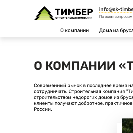
info@sk-timbe
По всем вопросам
О компании
Дома из брус
О КОМПАНИИ «
Современный рынок в последнее время на
сотрудничать. Строительная компания "Ти
строительством недорогих домов из брус
клиенты получают добротное, практичное,
России.