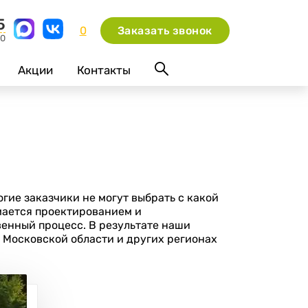
5
0
Заказать звонок
00
Акции
Контакты
ие заказчики не могут выбрать с какой
имается проектированием и
венный процесс. В результате наши
, Московской области и других регионах