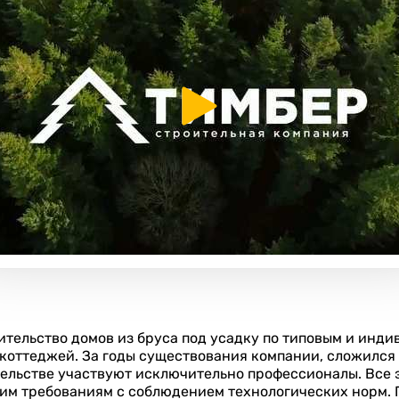
ительство домов из бруса под усадку по типовым и инд
 коттеджей. За годы существования компании, сложился 
льстве участвуют исключительно профессионалы. Все эт
им требованиям с соблюдением технологических норм. 