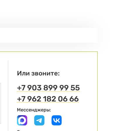
Или звоните:
+7 903 899 99 55
+7 962 182 06 66
Мессенджеры: