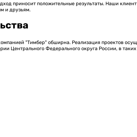
одход приносит положительные результаты. Наши клиент
м и друзьям.
льства
компанией "Тимбер" обширна. Реализация проектов осущ
ории Центрального Федерального округа России, в таких 