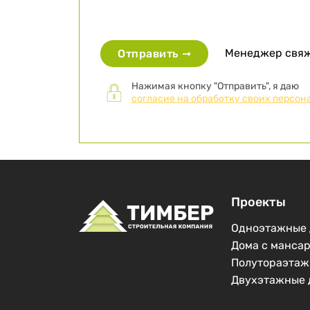
Менеджер свяже
Отправить ➞
Нажимая кнопку "Отправить", я даю
согласие на обработку своих персон
Проекты
Одноэтажные 
Дома с манса
Полутораэтаж
Двухэтажные 