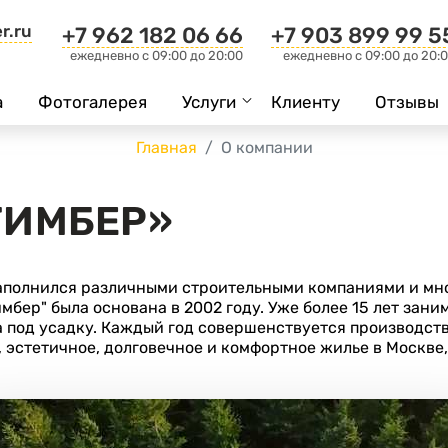
r.ru
+7 962 182 06 66
+7 903 899 99 5
ежедневно c 09:00 до 20:00
ежедневно c 09:00 до 20:
а
Фотогалерея
Услуги
Клиенту
Отзывы
Главная
О компании
ТИМБЕР»
полнился различными строительными компаниями и мног
мбер" была основана в 2002 году. Уже более 15 лет зан
а под усадку. Каждый год совершенствуется производст
 эстетичное, долговечное и комфортное жилье в Москве