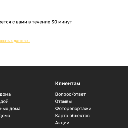
тся с вами в течение 30 минут
альных данных.
Клиентам
дома
Вопрос/ответ
рдой
Отзывы
ные дома
Фоторепортажи
дома
Карта объектов
Акции