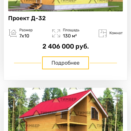
Проект
Д-32
Размер
Площадь
Комнат
7х10
130 м²
2 406 000 руб.
Подробнее