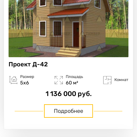
Проект
Д-42
Размер
Площадь
Комнат
5х6
60 м²
1 136 000 руб.
Подробнее