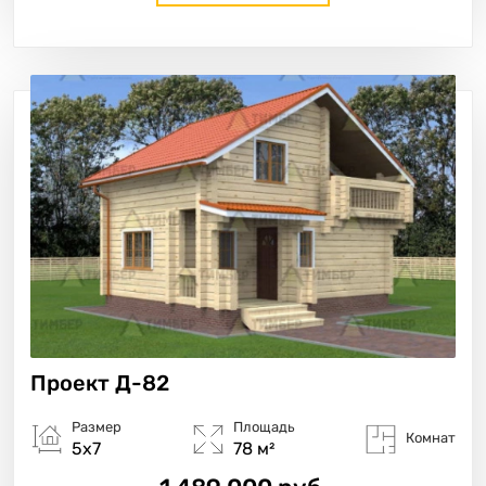
Проект
Д-82
Размер
Площадь
Комнат
5х7
78 м²