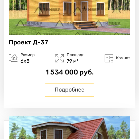
Проект
Д-37
Размер
Площадь
Комнат
6х8
79 м²
1 534 000 руб.
Подробнее