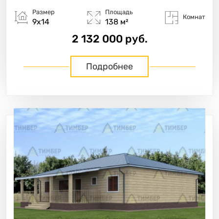
Размер
Площадь
Комнат
9х14
138 м²
2 132 000 руб.
Подробнее