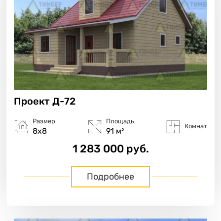
Проект
Д-72
Размер
Площадь
Комнат
8х8
91 м²
1 283 000 руб.
Подробнее