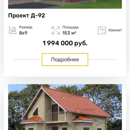
Проект
Д-92
Размер
Площадь
Комнат
8х9
153 м²
1 994 000 руб.
Подробнее