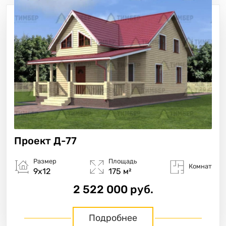
Проект
Д-77
Размер
Площадь
Комнат
9х12
175 м²
2 522 000 руб.
Подробнее