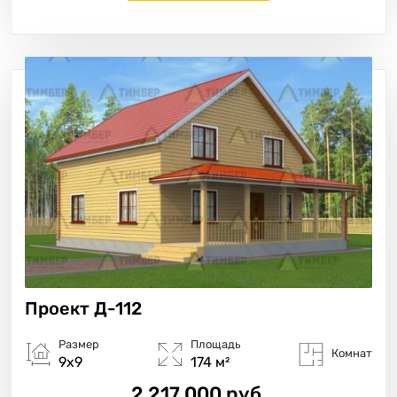
Проект
Д-112
Размер
Площадь
Комнат
9х9
174 м²
2 217 000 руб.