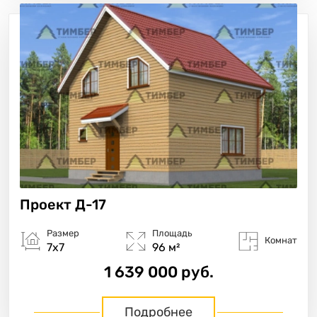
Проект
Д-17
Размер
Площадь
Комнат
7х7
96 м²
1 639 000 руб.
Подробнее