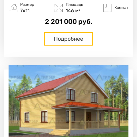
Размер
Площадь
Комнат
7х11
146 м²
2 201 000 руб.
Подробнее