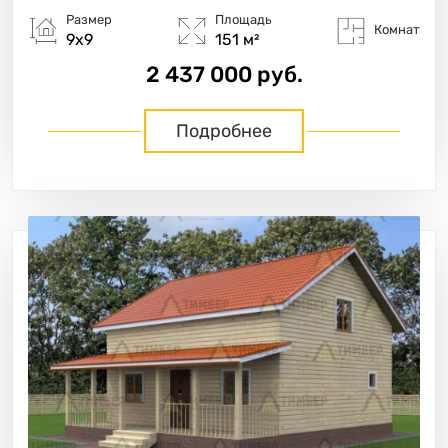
Размер
Площадь
Комнат
9х9
151 м²
2 437 000 руб.
Подробнее