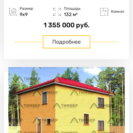
Размер
Площадь
Комнат
9х9
132 м²
1 355 000 руб.
Подробнее