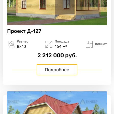
Проект
Д-127
Размер
Площадь
Комнат
8х10
164 м²
2 212 000 руб.
Подробнее