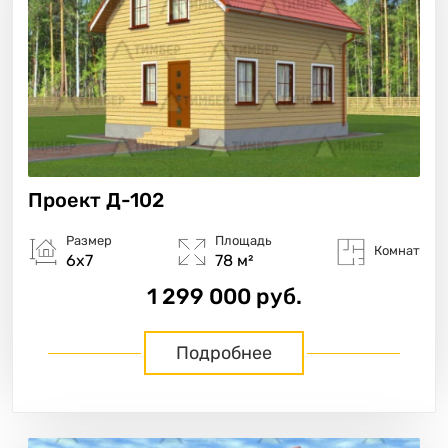
Проект
Д-102
Размер
Площадь
Комнат
6х7
78 м²
1 299 000 руб.
Подробнее