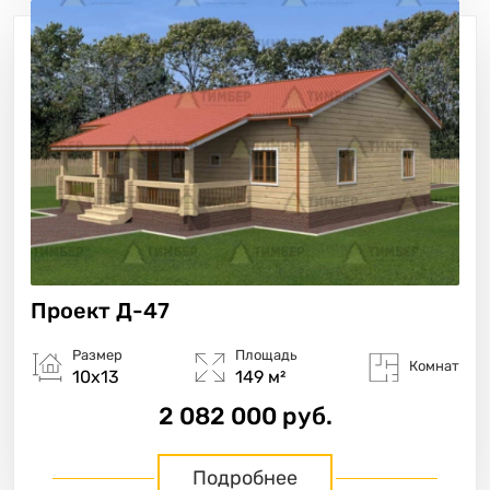
Проект
Д-47
Размер
Площадь
Комнат
10х13
149 м²
2 082 000 руб.
Подробнее