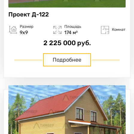
Проект
Д-122
Размер
Площадь
Комнат
9х9
174 м²
2 225 000 руб.
Подробнее