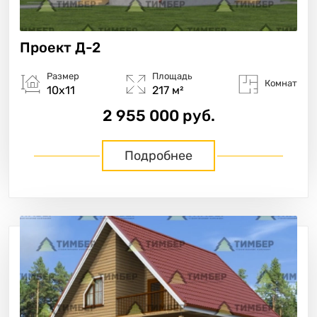
Проект
Д-2
Размер
Площадь
Комнат
10х11
217 м²
2 955 000 руб.
Подробнее