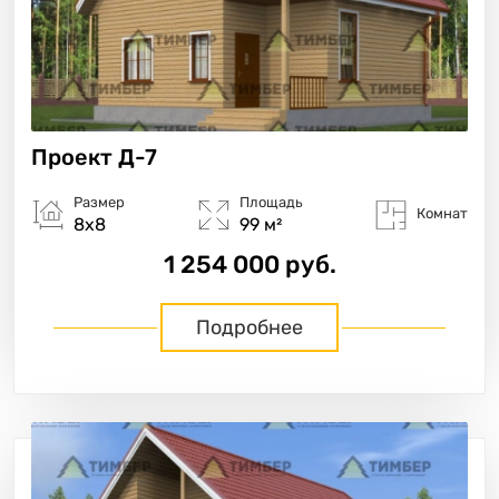
Проект
Д-7
Размер
Площадь
Комнат
8х8
99 м²
1 254 000 руб.
Подробнее