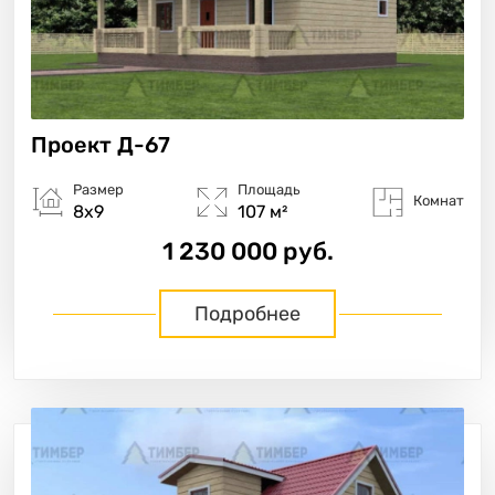
Проект
Д-67
Размер
Площадь
Комнат
8х9
107 м²
1 230 000 руб.
Подробнее