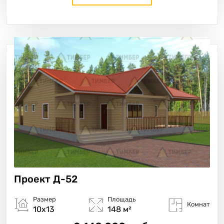
Проект
Д-52
Размер
Площадь
Комнат
10х13
148 м²