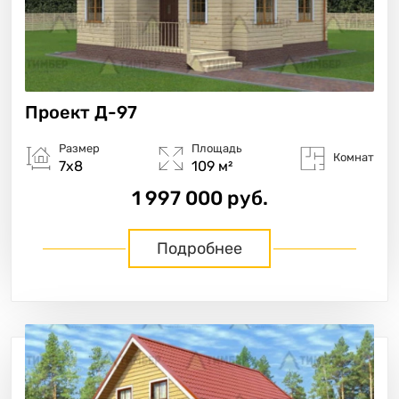
Проект
Д-97
Размер
Площадь
Комнат
7х8
109 м²
1 997 000 руб.
Подробнее