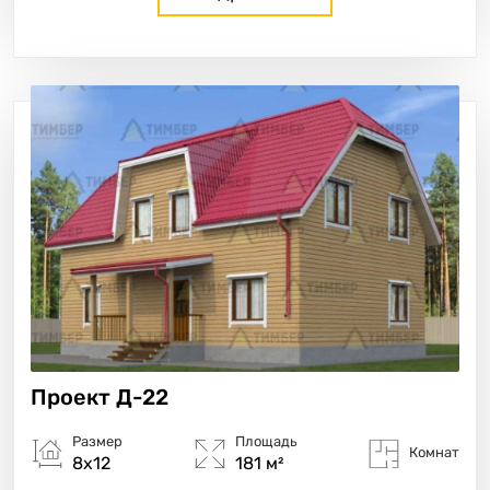
Проект
Д-22
Размер
Площадь
Комнат
8х12
181 м²