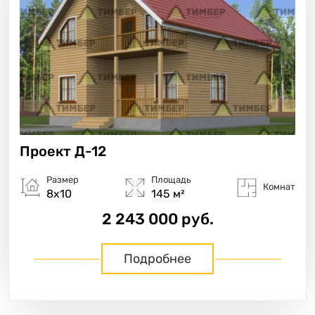
Проект
Д-12
Размер
Площадь
Комнат
8х10
145 м²
2 243 000 руб.
Подробнее