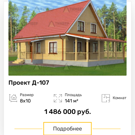
Проект
Д-107
Размер
Площадь
Комнат
8х10
141 м²
1 486 000 руб.
Подробнее