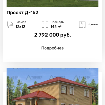
Проект
Д-152
Размер
Площадь
Комнат
12х12
145 м²
2 792 000 руб.
Подробнее