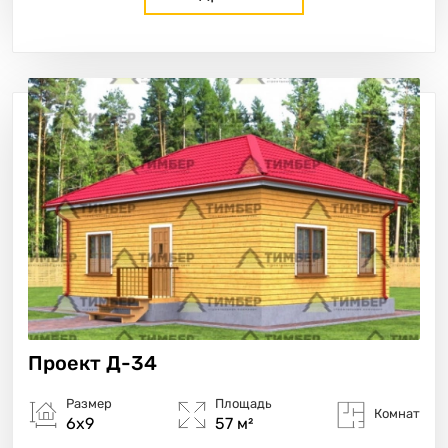
Проект
Д-34
Размер
Площадь
Комнат
6х9
57 м²