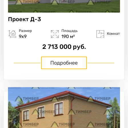
Проект
Д-3
Размер
Площадь
Комнат
9х9
190 м²
2 713 000 руб.
Подробнее