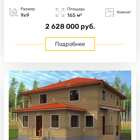
Размер
Площадь
Комнат
9х9
165 м²
2 628 000 руб.
Подробнее