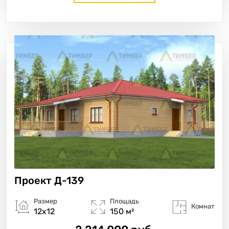
Проект
Д-139
Размер
Площадь
Комнат
12х12
150 м²