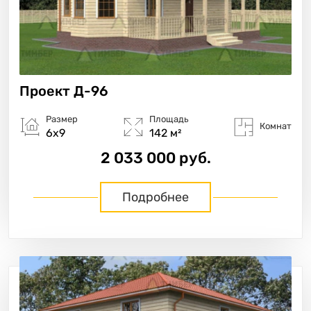
Проект
Д-96
Размер
Площадь
Комнат
6х9
142 м²
2 033 000 руб.
Подробнее