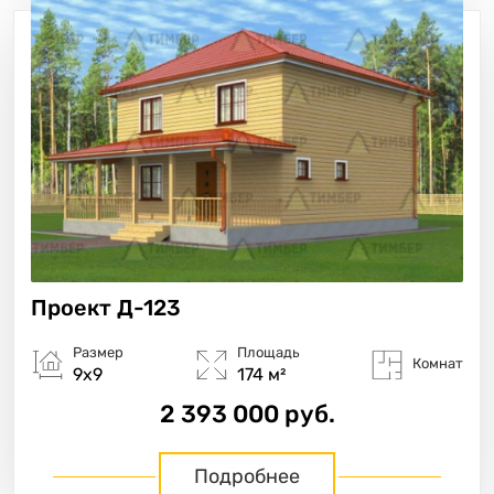
Проект
Д-123
Размер
Площадь
Комнат
9х9
174 м²
2 393 000 руб.
Подробнее