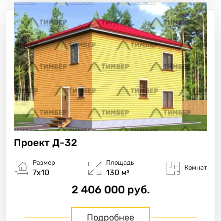
Проект
Д-32
Размер
Площадь
Комнат
7х10
130 м²
2 406 000 руб.
Подробнее