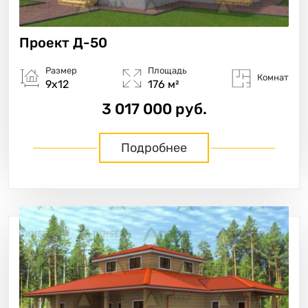
Проект
Д-50
Размер
Площадь
Комнат
9х12
176 м²
3 017 000 руб.
Подробнее