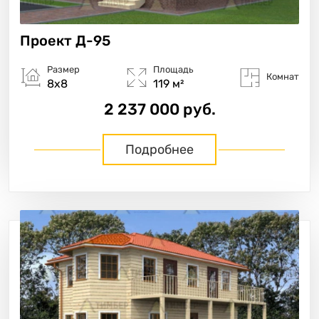
Проект
Д-95
Размер
Площадь
Комнат
8х8
119 м²
2 237 000 руб.
Подробнее