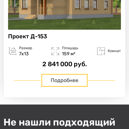
Проект
Д-153
Размер
Площадь
Комнат
7х13
159 м²
2 841 000 руб.
Подробнее
Не нашли подходящий
«
»