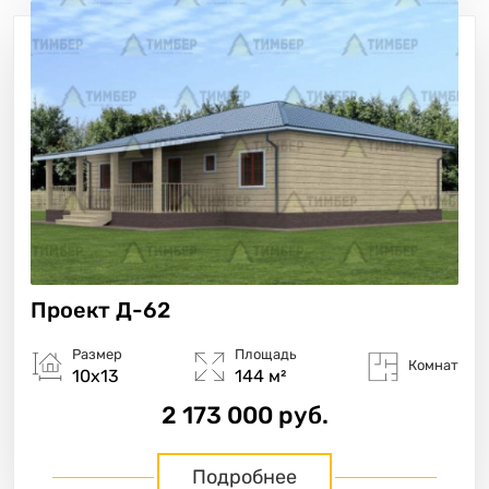
Проект
Д-62
Размер
Площадь
Комнат
10х13
144 м²
2 173 000 руб.
Подробнее