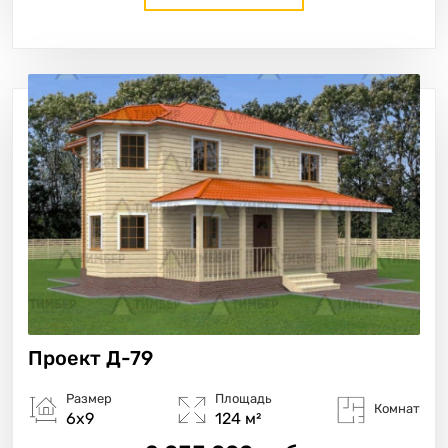
Проект
Д-79
Размер
Площадь
Комнат
6х9
124 м²