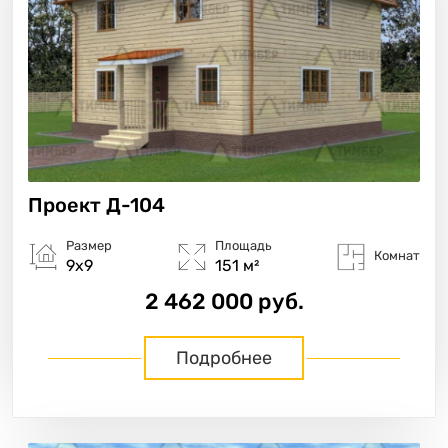
Проект
Д-104
Размер
Площадь
Комнат
9х9
151 м²
2 462 000 руб.
Подробнее