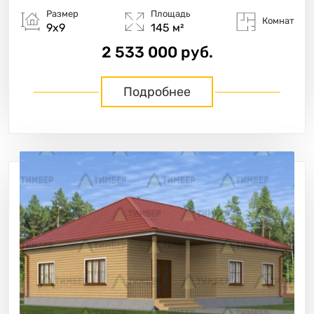
Размер
Площадь
Комнат
9х9
145 м²
2 533 000 руб.
Подробнее