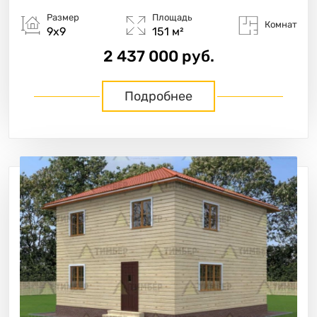
Размер
Площадь
Комнат
9х9
151 м²
2 437 000 руб.
Подробнее