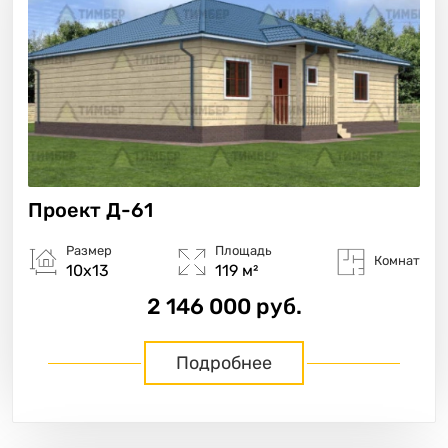
Проект
Д-61
Размер
Площадь
Комнат
10х13
119 м²
2 146 000 руб.
Подробнее