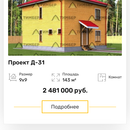
Проект
Д-31
Размер
Площадь
Комнат
9х9
143 м²
2 481 000 руб.
Подробнее