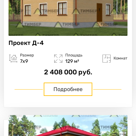
Проект
Д-4
Размер
Площадь
Комнат
7х9
129 м²
2 408 000 руб.
Подробнее