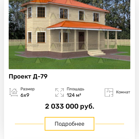
Проект
Д-79
Размер
Площадь
Комнат
6х9
124 м²
2 033 000 руб.
Подробнее