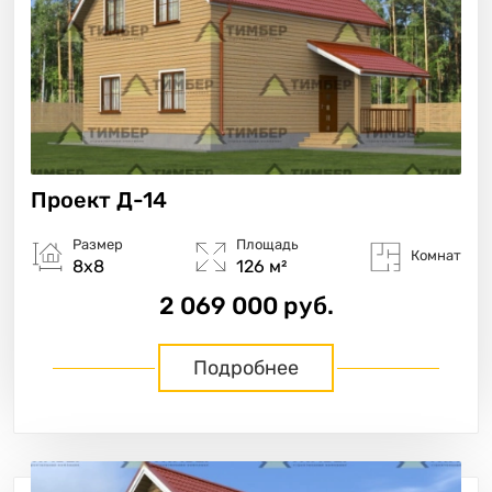
Проект
Д-14
Размер
Площадь
Комнат
8х8
126 м²
2 069 000 руб.
Подробнее