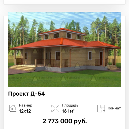
Проект
Д-54
Размер
Площадь
Комнат
12х12
161 м²
2 773 000 руб.