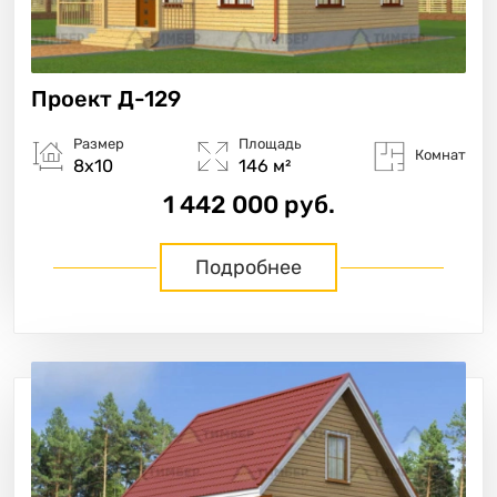
Проект
Д-129
Размер
Площадь
Комнат
8х10
146 м²
1 442 000 руб.
Подробнее