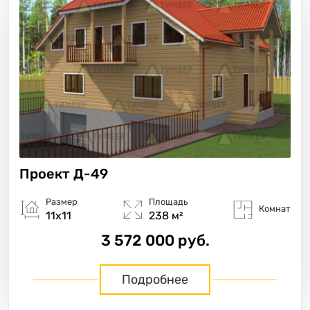
Проект
Д-49
Размер
Площадь
Комнат
11х11
238 м²
3 572 000 руб.
Подробнее