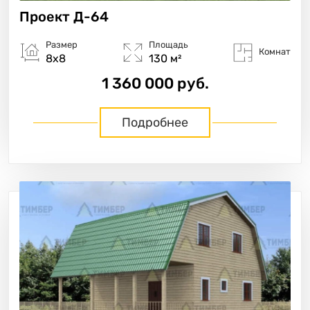
Проект
Д-64
Размер
Площадь
Комнат
8х8
130 м²
1 360 000 руб.
Подробнее