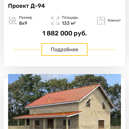
Проект
Д-94
Размер
Площадь
Комнат
8х9
133 м²
1 882 000 руб.
Подробнее