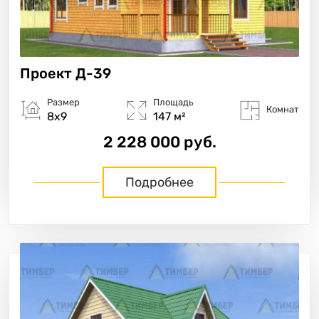
Проект
Д-39
Размер
Площадь
Комнат
8х9
147 м²
2 228 000 руб.
Подробнее