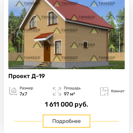
Проект
Д-19
Размер
Площадь
Комнат
7х7
97 м²
1 611 000 руб.
Подробнее