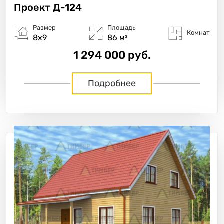
Проект
Д-124
Размер
Площадь
Комнат
8х9
86 м²
1 294 000 руб.
Подробнее