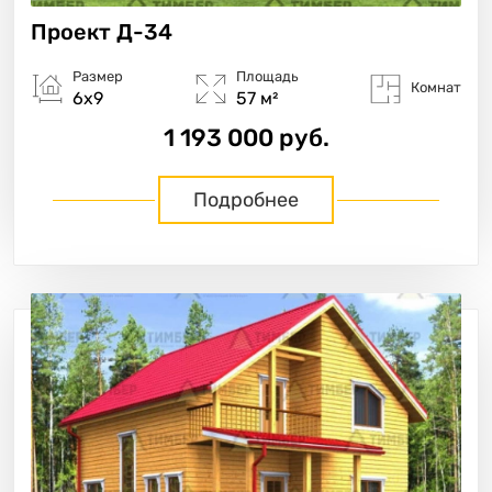
Проект
Д-34
Размер
Площадь
Комнат
6х9
57 м²
1 193 000 руб.
Подробнее