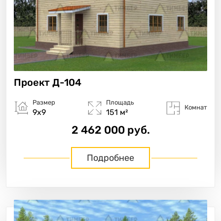
Проект
Д-104
Размер
Площадь
Комнат
9х9
151 м²
2 462 000 руб.
Подробнее