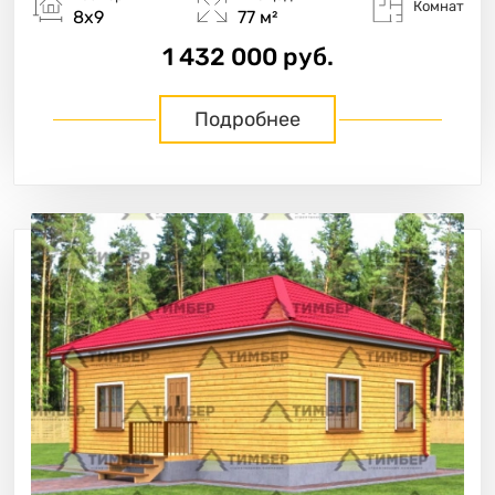
Комнат
8х9
77 м²
1 432 000 руб.
Подробнее