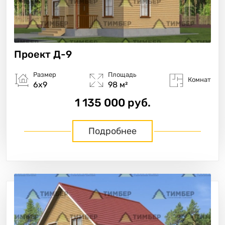
Проект
Д-9
Размер
Площадь
Комнат
6х9
98 м²
1 135 000 руб.
Подробнее