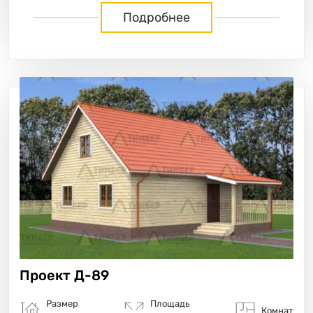
Подробнее
Проект
Д-89
Размер
Площадь
Комнат