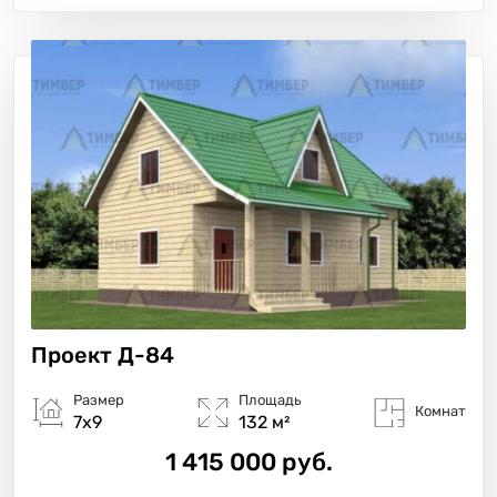
Проект
Д-84
Размер
Площадь
Комнат
7х9
132 м²
1 415 000 руб.