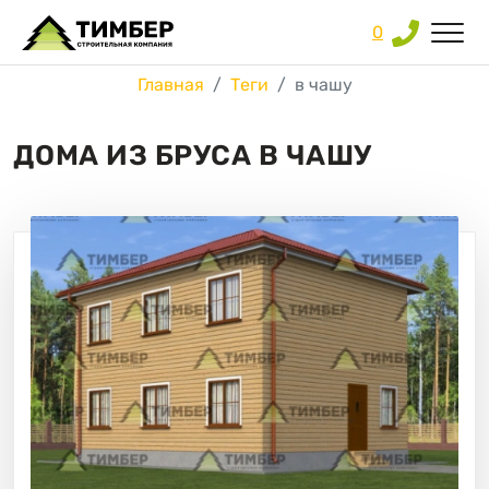
0
Главная
Теги
в чашу
ДОМА ИЗ БРУСА В ЧАШУ