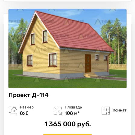
Проект
Д-114
Размер
Площадь
Комнат
8х8
108 м²
1 365 000 руб.