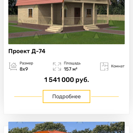
Проект
Д-74
Размер
Площадь
Комнат
8х9
157 м²
1 541 000 руб.
Подробнее