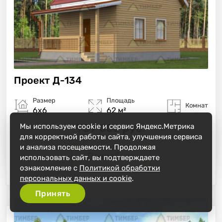
Проект
Д-134
Размер
Площадь
Комнат
6х6
62 м²
739 000 руб.
Мы используем cookie и сервис Яндекс.Метрика
для корректной работы сайта, улучшения сервиса
и анализа посещаемости. Продолжая
Подробнее
использовать сайт, вы подтверждаете
ознакомление с
Политикой обработки
персональных данных и cookie
.
Принять