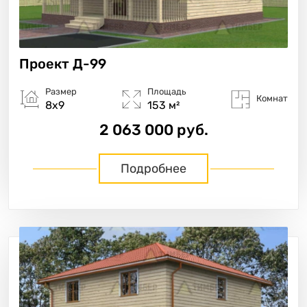
Проект
Д-99
Размер
Площадь
Комнат
8х9
153 м²
2 063 000 руб.
Подробнее