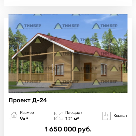
Проект
Д-24
Размер
Площадь
Комнат
9х9
101 м²
1 650 000 руб.