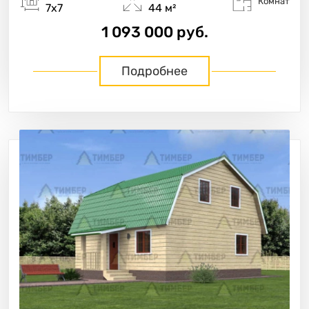
Комнат
7х7
44 м²
1 093 000 руб.
Подробнее