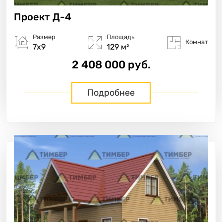
Проект
Д-4
Размер
Площадь
Комнат
7х9
129 м²
2 408 000 руб.
Подробнее