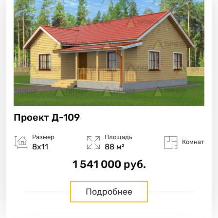
Проект
Д-109
Размер
Площадь
Комнат
8х11
88 м²
1 541 000 руб.
Подробнее