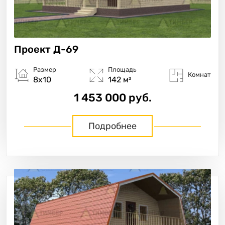
Проект
Д-69
Размер
Площадь
Комнат
8х10
142 м²
1 453 000 руб.
Подробнее