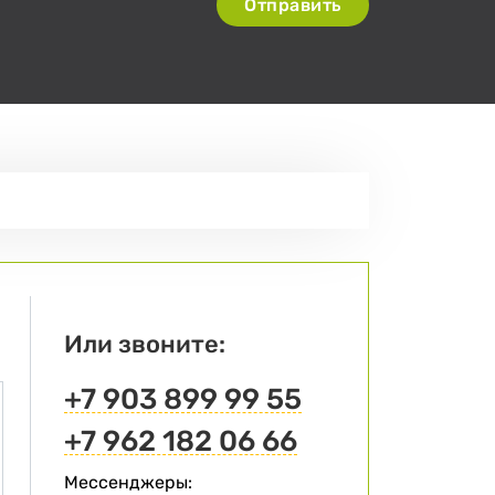
Отправить
Или звоните:
+7 903 899 99 55
+7 962 182 06 66
Мессенджеры: