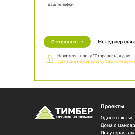
Ваш телефон
Менеджер свяже
Отправить ➞
Нажимая кнопку "Отправить", я даю
согласие на обработку своих персон
Проекты
Одноэтажные 
Дома с манса
Полутораэтаж