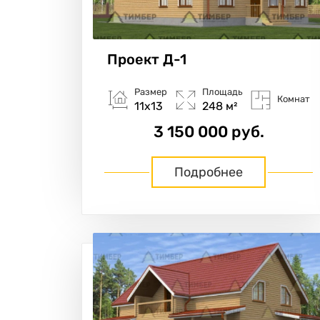
Проект
Д-1
Размер
Площадь
Комнат
11х13
248 м²
3 150 000 руб.
Подробнее