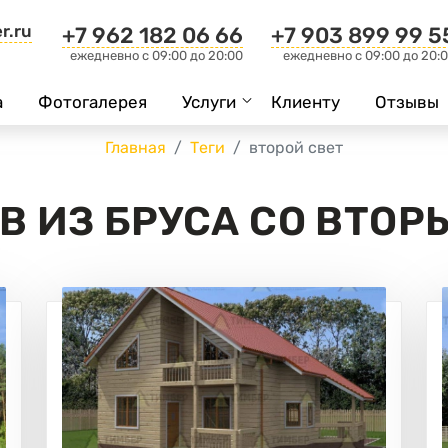
r.ru
+7 962 182 06 66
+7 903 899 99 5
ежедневно c 09:00 до 20:00
ежедневно c 09:00 до 20:
а
Фотогалерея
Услуги
Клиенту
Отзывы
Главная
Теги
второй свет
В ИЗ БРУСА СО ВТОР