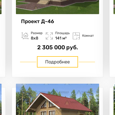
Проект
Д-46
Размер
Площадь
Комнат
8х8
141 м²
2 305 000 руб.
Подробнее