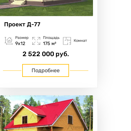
Проект
Д-77
Размер
Площадь
Комнат
9х12
175 м²
2 522 000 руб.
Подробнее