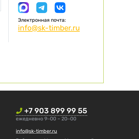
Электронная почта:
info@sk-timber.ru
+7 903 899 99 55
ежедневно 9‒00 – 20‒00
info@sk-timber.ru