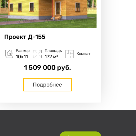
Проект
Д-155
Размер
Площадь
Комнат
10х11
172 м²
1 509 000 руб.
Подробнее