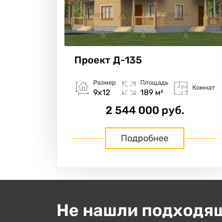
Проект
Д-135
Размер
Площадь
Комнат
9х12
189 м²
2 544 000 руб.
Подробнее
Не нашли подходя