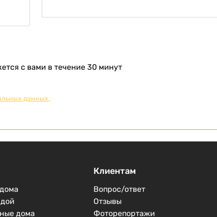
тся с вами в течение 30 минут
альных данных.
Клиентам
дома
Вопрос/ответ
рдой
Отзывы
ные дома
Фоторепортажи