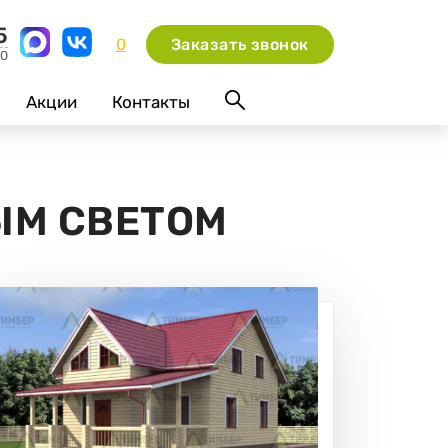
5
0
Заказать звонок
00
Акции
Контакты
ЫМ СВЕТОМ