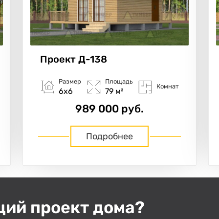
Проект
Д-138
Размер
Площадь
Комнат
6х6
79 м²
989 000 руб.
Подробнее
щий проект дома?