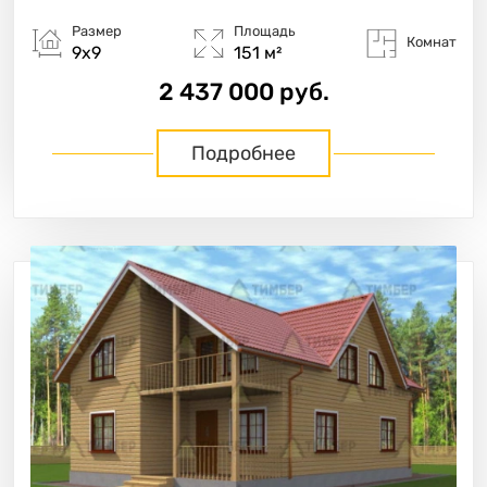
Размер
Площадь
Комнат
9х9
151 м²
2 437 000 руб.
Подробнее