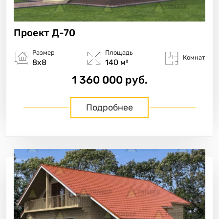
Проект
Д-70
Размер
Площадь
Комнат
8х8
140 м²
1 360 000 руб.
Подробнее