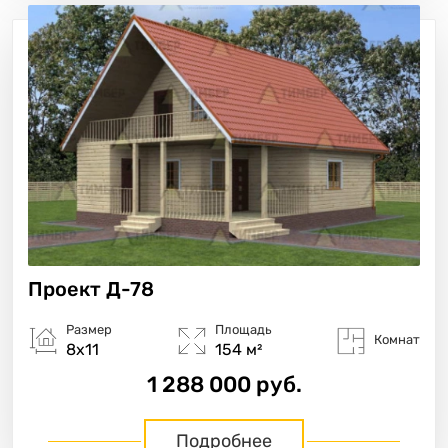
Проект
Д-78
Размер
Площадь
Комнат
8х11
154 м²
1 288 000 руб.
Подробнее