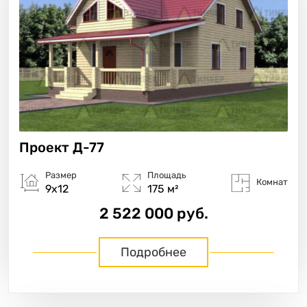
Проект
Д-77
Размер
Площадь
Комнат
9х12
175 м²
2 522 000 руб.
Подробнее