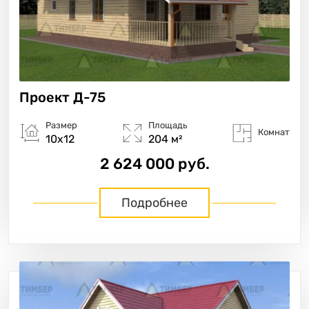
Проект
Д-75
Размер
Площадь
Комнат
10х12
204 м²
2 624 000 руб.
Подробнее