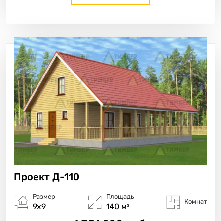
Проект
Д-110
Размер
Площадь
Комнат
9х9
140 м²