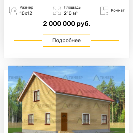
Размер
Площадь
Комнат
10х12
210 м²
2 000 000 руб.
Подробнее