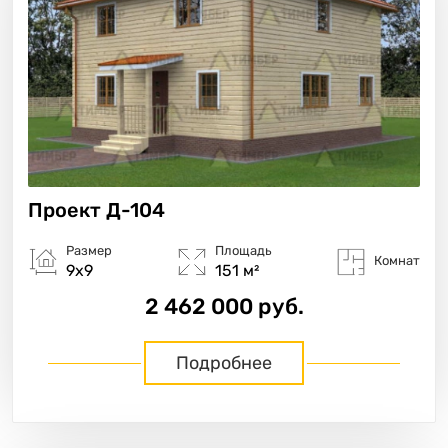
Проект
Д-104
Размер
Площадь
Комнат
9х9
151 м²
2 462 000 руб.
Подробнее