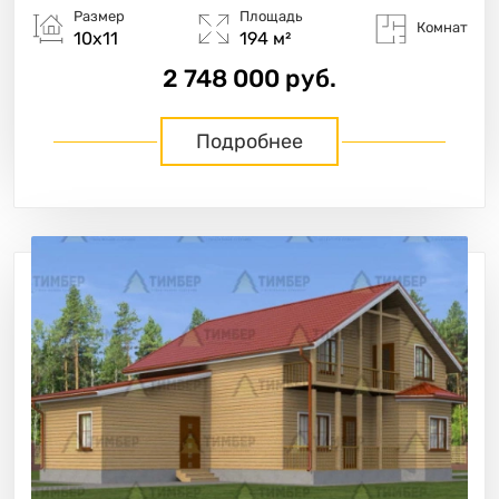
Размер
Площадь
Комнат
10х11
194 м²
2 748 000 руб.
Подробнее