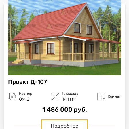
Проект
Д-107
Размер
Площадь
Комнат
8х10
141 м²
1 486 000 руб.
Подробнее