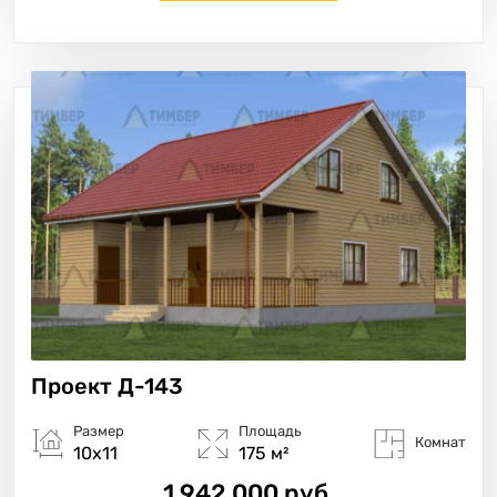
Проект
Д-143
Размер
Площадь
Комнат
10х11
175 м²
1 942 000 руб.