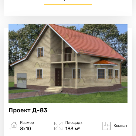
Проект
Д-83
Размер
Площадь
Комнат
8х10
183 м²