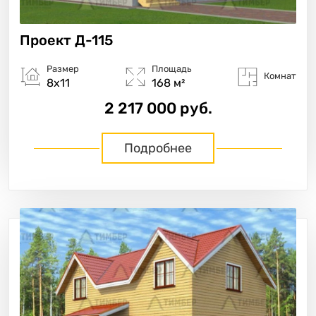
Проект
Д-115
Размер
Площадь
Комнат
8х11
168 м²
2 217 000 руб.
Подробнее