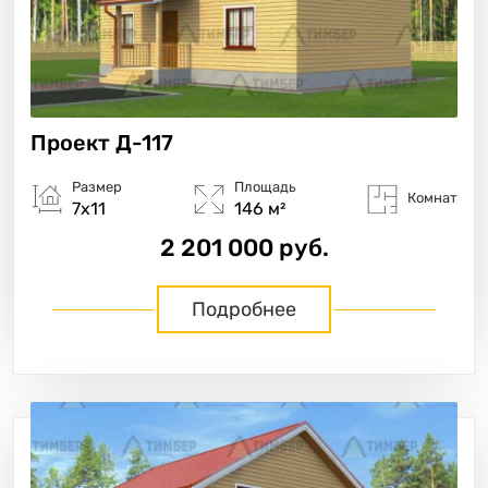
Проект
Д-117
Размер
Площадь
Комнат
7х11
146 м²
2 201 000 руб.
Подробнее