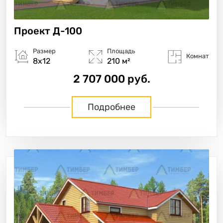
Проект
Д-100
Размер
Площадь
Комнат
8х12
210 м²
2 707 000 руб.
Подробнее