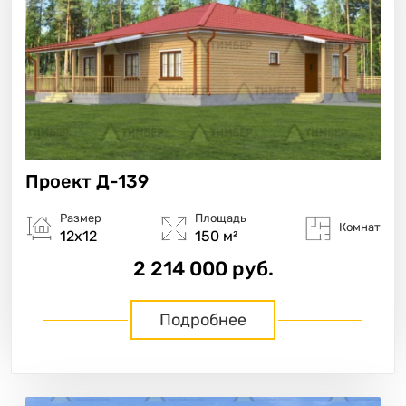
Проект
Д-139
Размер
Площадь
Комнат
12х12
150 м²
2 214 000 руб.
Подробнее