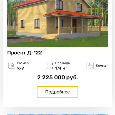
Проект
Д-122
Размер
Площадь
Комнат
9х9
174 м²
2 225 000 руб.
Подробнее