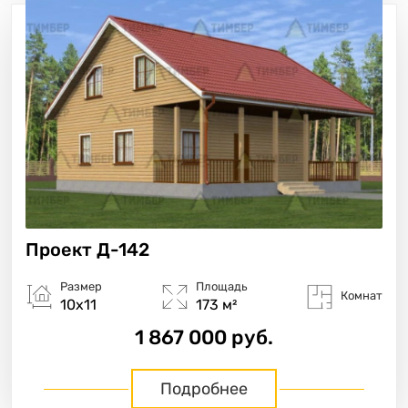
Проект
Д-142
Размер
Площадь
Комнат
10х11
173 м²
1 867 000 руб.
Подробнее