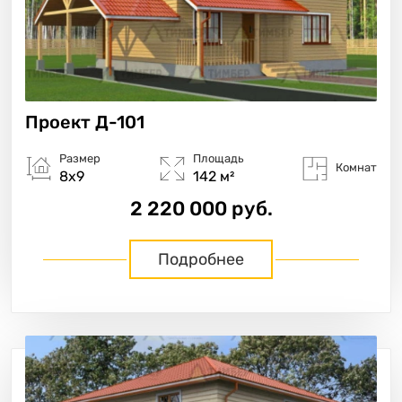
Проект
Д-101
Размер
Площадь
Комнат
8х9
142 м²
2 220 000 руб.
Подробнее