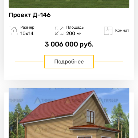
Проект
Д-146
Размер
Площадь
Комнат
10х14
200 м²
3 006 000 руб.
Подробнее