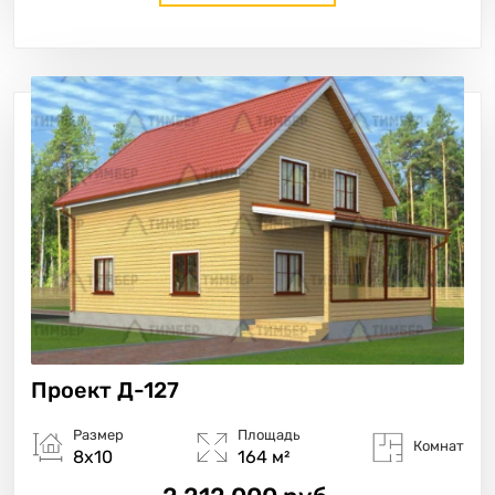
Проект
Д-127
Размер
Площадь
Комнат
8х10
164 м²