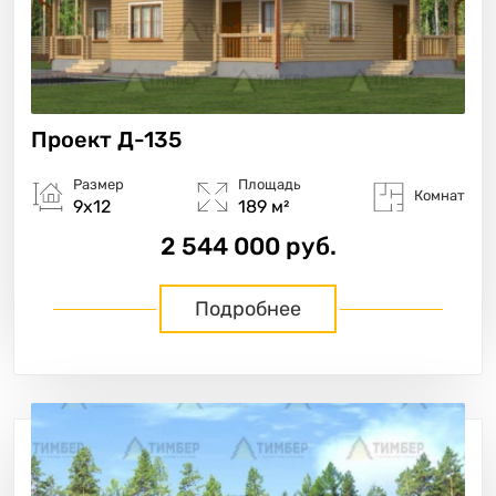
Проект
Д-135
Размер
Площадь
Комнат
9х12
189 м²
2 544 000 руб.
Подробнее