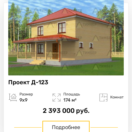
Проект
Д-123
Размер
Площадь
Комнат
9х9
174 м²
2 393 000 руб.
Подробнее