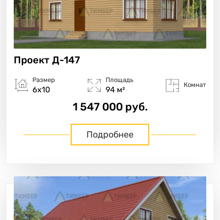
Проект
Д-147
Размер
Площадь
Комнат
6х10
94 м²
1 547 000 руб.
Подробнее