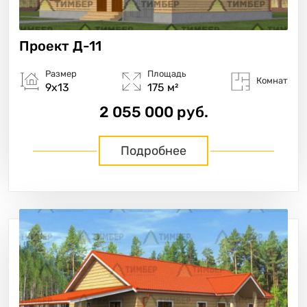
Проект
Д-11
Размер
Площадь
Комнат
9х13
175 м²
2 055 000 руб.
Подробнее