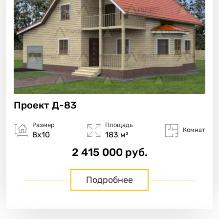
Проект
Д-83
Размер
Площадь
Комнат
8х10
183 м²
2 415 000 руб.
Подробнее