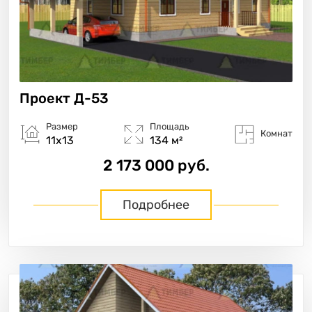
Проект
Д-53
Размер
Площадь
Комнат
11х13
134 м²
2 173 000 руб.
Подробнее