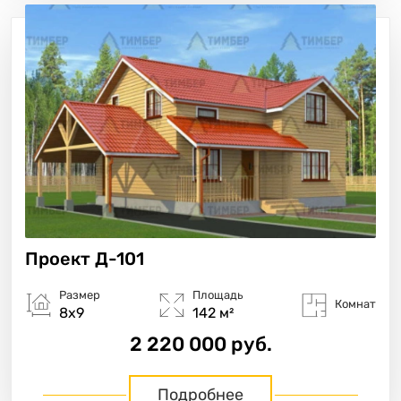
Проект
Д-101
Размер
Площадь
Комнат
8х9
142 м²
2 220 000 руб.
Подробнее