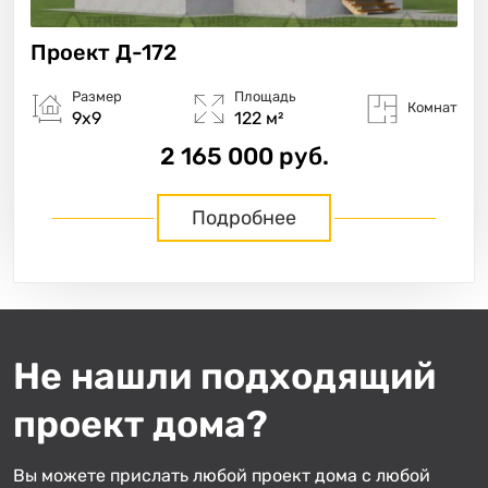
Проект
Д-172
Размер
Площадь
Комнат
9х9
122 м²
2 165 000 руб.
Подробнее
Не нашли подходящий
«
»
из
1
проект дома?
Вы можете прислать любой проект дома с любой