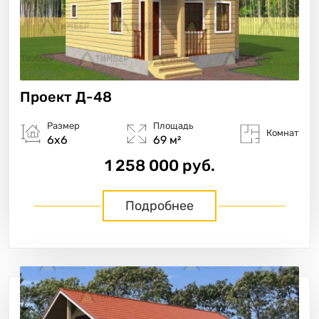
Проект
Д-48
Размер
Площадь
Комнат
6х6
69 м²
1 258 000 руб.
Подробнее