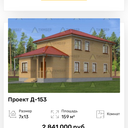
Проект
Д-153
Размер
Площадь
Комнат
7х13
159 м²
2 841 000 руб.