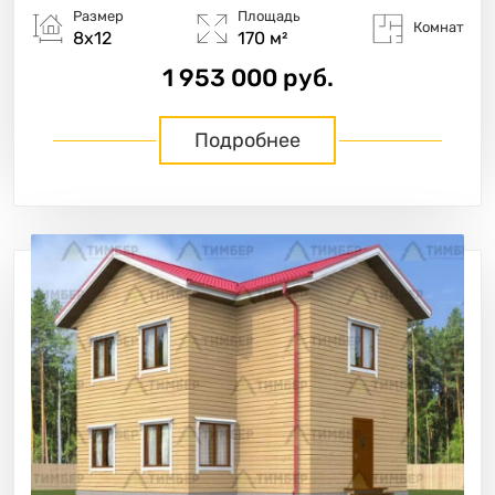
Размер
Площадь
Комнат
8х12
170 м²
1 953 000 руб.
Подробнее