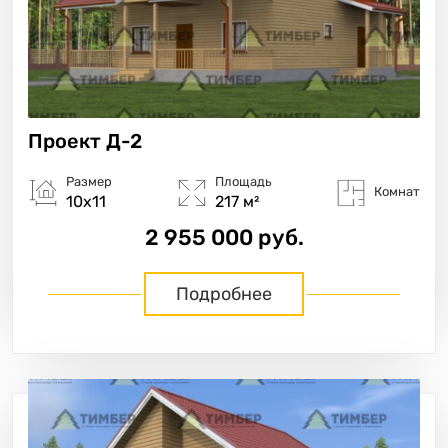
Проект
Д-2
Размер
Площадь
Комнат
10х11
217 м²
2 955 000 руб.
Подробнее