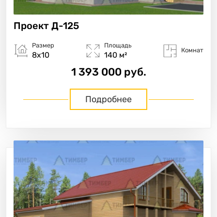
Проект
Д-125
Размер
Площадь
Комнат
8х10
140 м²
1 393 000 руб.
Подробнее