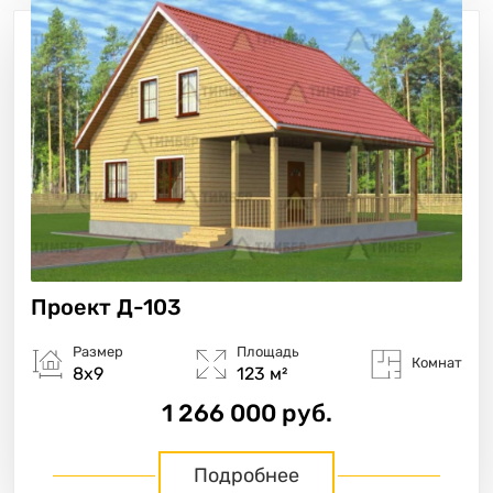
Проект
Д-103
Размер
Площадь
Комнат
8х9
123 м²
1 266 000 руб.
Подробнее