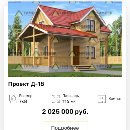
Проект
Д-18
Размер
Площадь
Комнат
7х8
116 м²
2 025 000 руб.
Подробнее