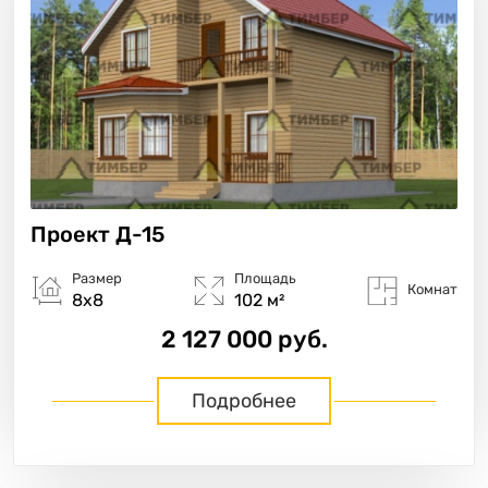
Проект
Д-15
Размер
Площадь
Комнат
8х8
102 м²
2 127 000 руб.
Подробнее