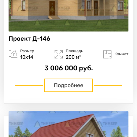
Проект
Д-146
Размер
Площадь
Комнат
10х14
200 м²
3 006 000 руб.
Подробнее