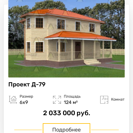
Проект
Д-79
Размер
Площадь
Комнат
6х9
124 м²
2 033 000 руб.
Подробнее