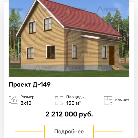
Проект
Д-149
Размер
Площадь
Комнат
8х10
150 м²
2 212 000 руб.
Подробнее