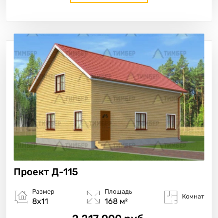
Проект
Д-115
Размер
Площадь
Комнат
8х11
168 м²