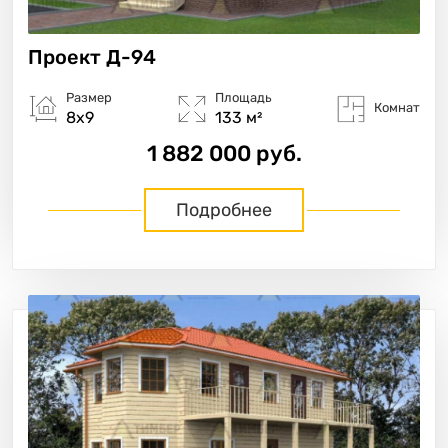
Проект
Д-94
Размер
Площадь
Комнат
8х9
133 м²
1 882 000 руб.
Подробнее