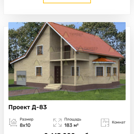
Проект
Д-83
Размер
Площадь
Комнат
8х10
183 м²