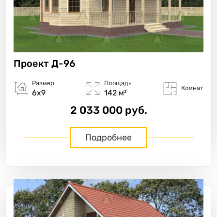
Проект
Д-96
Размер
Площадь
Комнат
6х9
142 м²
2 033 000 руб.
Подробнее