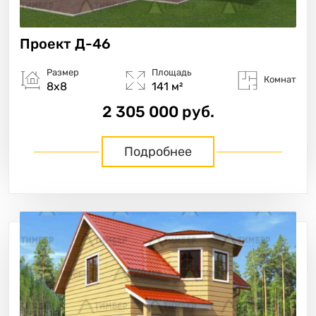
Проект
Д-46
Размер
Площадь
Комнат
8х8
141 м²
2 305 000 руб.
Подробнее