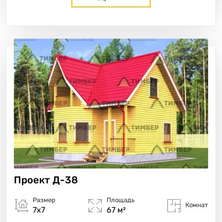
Проект
Д-38
Размер
Площадь
Комнат
7х7
67 м²