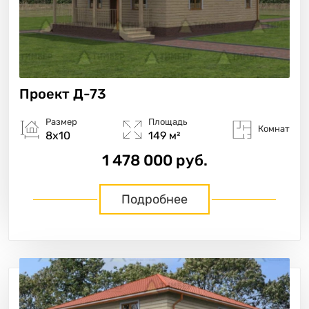
Проект
Д-73
Размер
Площадь
Комнат
8х10
149 м²
1 478 000 руб.
Подробнее