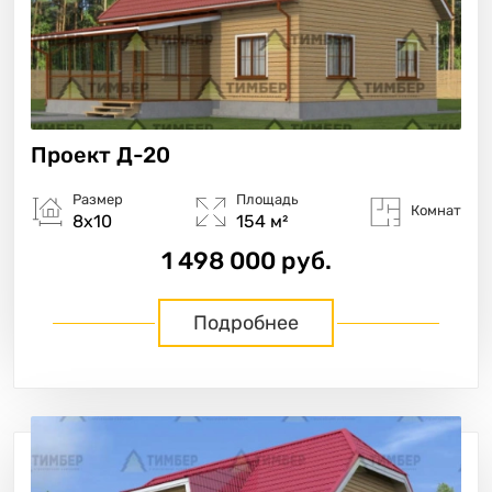
Проект
Д-20
Размер
Площадь
Комнат
8х10
154 м²
1 498 000 руб.
Подробнее