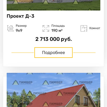
Проект
Д-3
Размер
Площадь
Комнат
9х9
190 м²
2 713 000 руб.
Подробнее