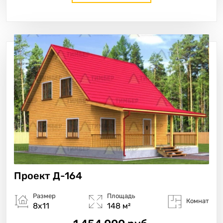
Проект
Д-164
Размер
Площадь
Комнат
8х11
148 м²