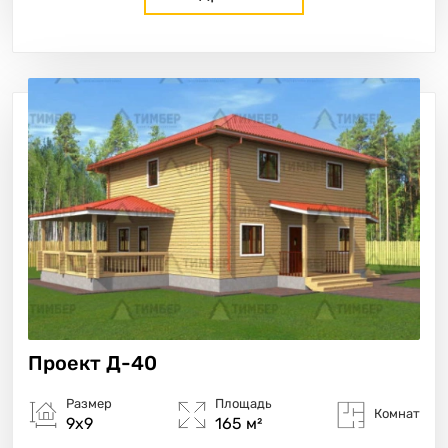
Проект
Д-40
Размер
Площадь
Комнат
9х9
165 м²