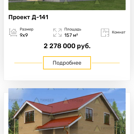
Проект
Д-141
Размер
Площадь
Комнат
9х9
157 м²
2 278 000 руб.
Подробнее