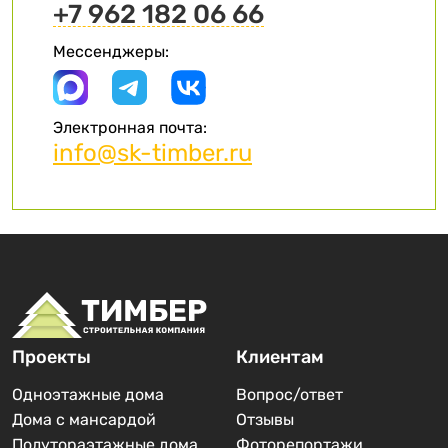
+7 962 182 06 66
Мессенджеры:
Электронная почта:
info@sk-timber.ru
Проекты
Клиентам
Одноэтажные дома
Вопрос/ответ
Дома с мансардой
Отзывы
Полутораэтажные дома
Фоторепортажи