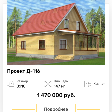
Проект
Д-116
Размер
Площадь
Комнат
8х10
147 м²
1 470 000 руб.
Подробнее