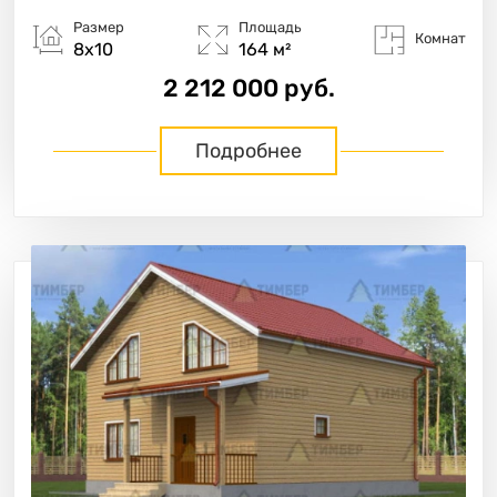
Размер
Площадь
Комнат
8х10
164 м²
2 212 000 руб.
Подробнее