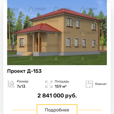
Проект
Д-153
Размер
Площадь
Комнат
7х13
159 м²
2 841 000 руб.
Подробнее