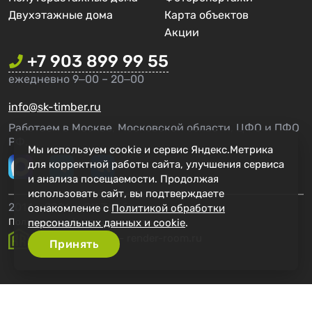
Двухэтажные дома
Карта объектов
Акции
+7 903 899 99 55
ежедневно 9‒00 – 20‒00
info@sk-timber.ru
Работаем в Москве, Московской области, ЦФО и ПФО
РФ.
Мы используем cookie и сервис Яндекс.Метрика
для корректной работы сайта, улучшения сервиса
и анализа посещаемости. Продолжая
использовать сайт, вы подтверждаете
2014 - 2026 г. СК Тимбер
ознакомление с
Политикой обработки
Политика конфиденциальности
персональных данных и cookie
.
Создание сайта - render-room.ru
Принять