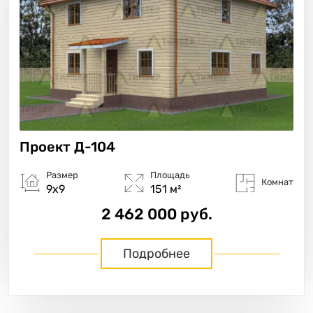
Проект
Д-104
Размер
Площадь
Комнат
9х9
151 м²
2 462 000 руб.
Подробнее