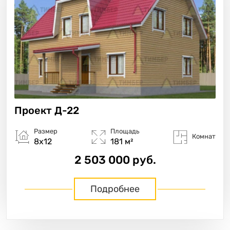
Проект
Д-22
Размер
Площадь
Комнат
8х12
181 м²
2 503 000 руб.
Подробнее