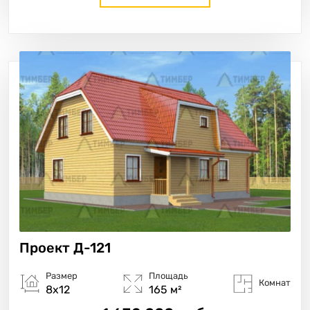
Проект
Д-121
Размер
Площадь
Комнат
8х12
165 м²