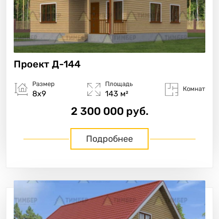
Проект
Д-144
Размер
Площадь
Комнат
8х9
143 м²
2 300 000 руб.
Подробнее