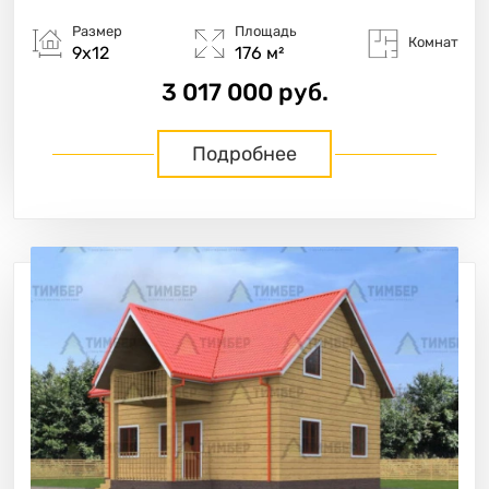
Размер
Площадь
Комнат
9х12
176 м²
3 017 000 руб.
Подробнее