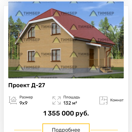
Проект
Д-27
Размер
Площадь
Комнат
9х9
132 м²
1 355 000 руб.
Подробнее