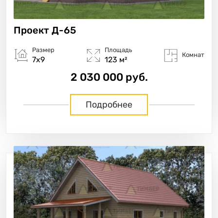
Проект
Д-65
Размер
Площадь
Комнат
7х9
123 м²
2 030 000 руб.
Подробнее