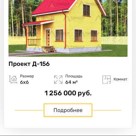
Проект
Д-156
Размер
Площадь
Комнат
6х6
64 м²
1 256 000 руб.
Подробнее