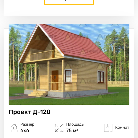
Проект
Д-120
Размер
Площадь
Комнат
6х6
75 м²