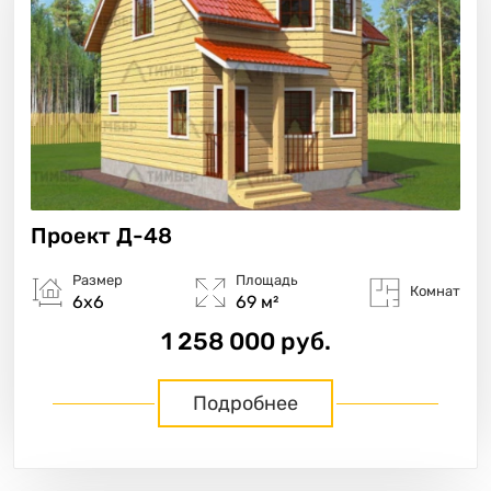
Проект
Д-48
Размер
Площадь
Комнат
6х6
69 м²
1 258 000 руб.
Подробнее