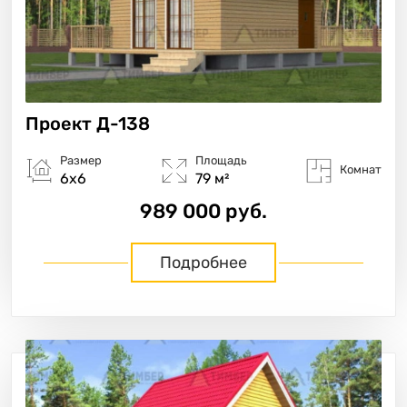
Проект
Д-138
Размер
Площадь
Комнат
6х6
79 м²
989 000 руб.
Подробнее