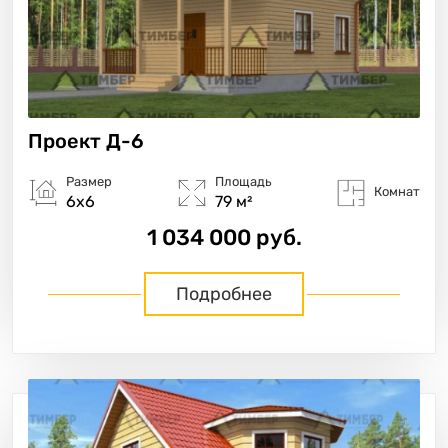
Проект
Д-6
Размер
Площадь
Комнат
6х6
79 м²
1 034 000 руб.
Подробнее