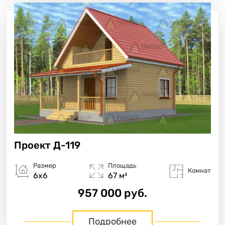
Проект
Д-119
Размер
Площадь
Комнат
6х6
67 м²
957 000 руб.
Подробнее