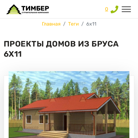
0
Главная
Теги
6х11
ПРОЕКТЫ ДОМОВ ИЗ БРУСА
6Х11