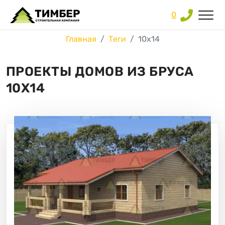
0
Главная
Теги
10х14
ПРОЕКТЫ ДОМОВ ИЗ БРУСА
10Х14