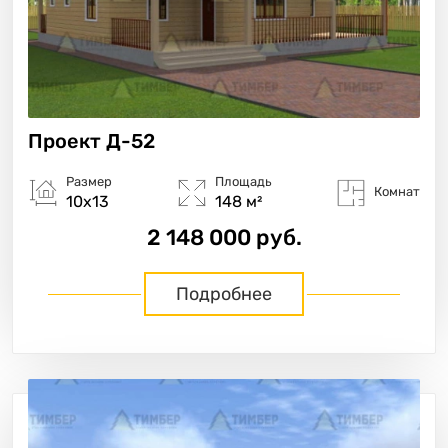
Проект
Д-52
Размер
Площадь
Комнат
10х13
148 м²
2 148 000 руб.
Подробнее