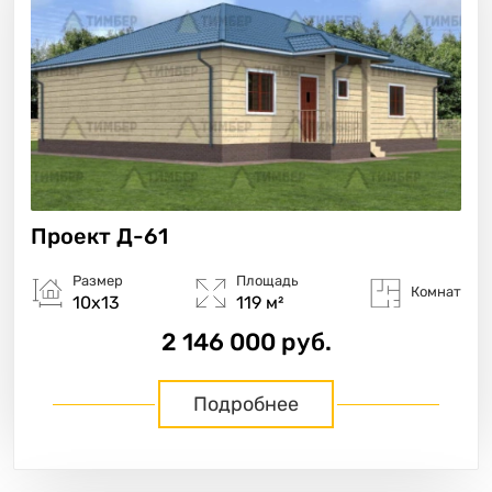
Проект
Д-61
Размер
Площадь
Комнат
10х13
119 м²
2 146 000 руб.
Подробнее