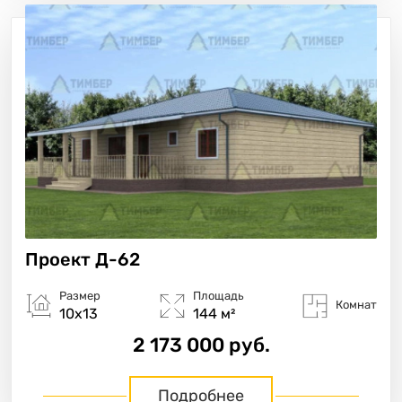
Проект
Д-62
Размер
Площадь
Комнат
10х13
144 м²
2 173 000 руб.
Подробнее