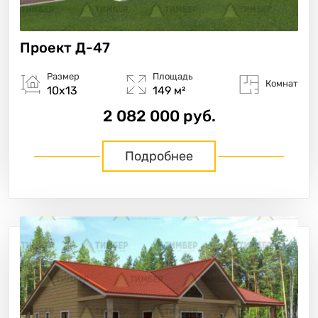
Проект
Д-47
Размер
Площадь
Комнат
10х13
149 м²
2 082 000 руб.
Подробнее