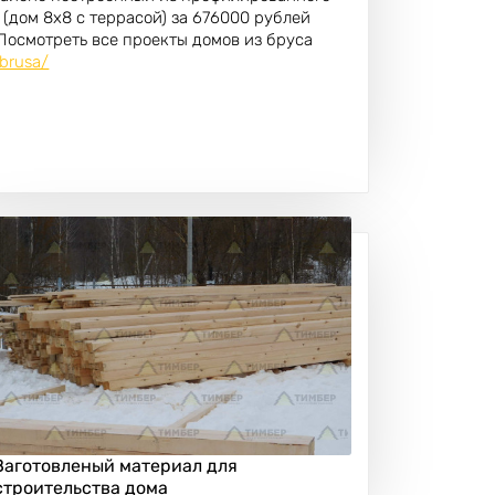
 (дом 8х8 с террасой) за 676000 рублей
 Посмотреть все проекты домов из бруса
-brusa/
Заготовленый материал для
строительства дома