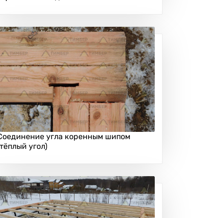
Соединение угла коренным шипом
(тёплый угол)