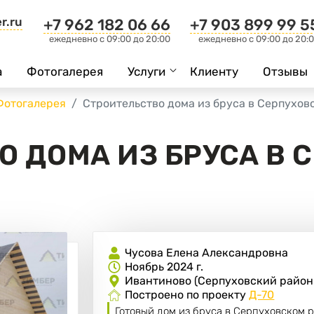
r.ru
+7 962 182 06 66
+7 903 899 99 5
ежедневно c 09:00 до 20:00
ежедневно c 09:00 до 20:
а
Фотогалерея
Услуги
Клиенту
Отзывы
Фотогалерея
Строительство дома из бруса в Серпухов
О ДОМА ИЗ БРУСА В 
Чусова Елена Александровна
Ноябрь 2024 г.
Ивантиново (Серпуховский район
Построено по проекту
Д-70
Готовый дом из бруса в Серпуховском