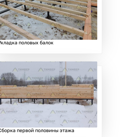
Укладка половых балок
Сборка первой половины этажа