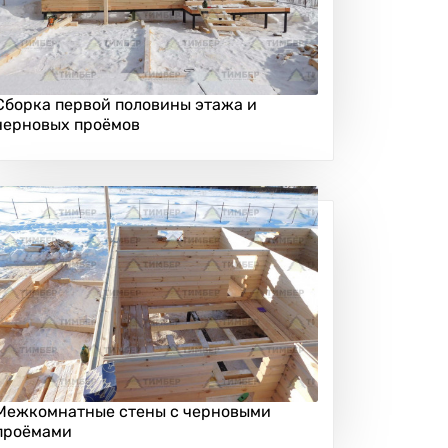
Сборка первой половины этажа и
черновых проёмов
Межкомнатные стены с черновыми
проёмами