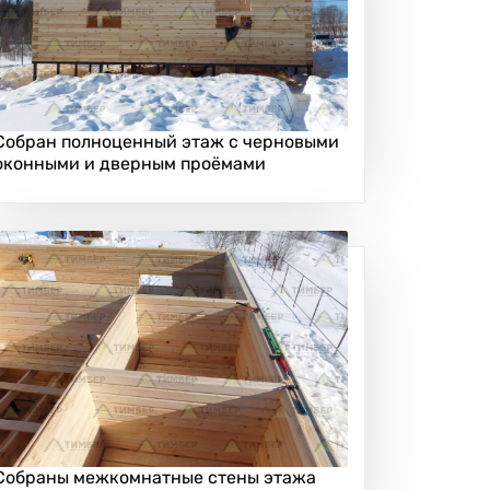
Собран полноценный этаж с черновыми
оконными и дверным проёмами
Собраны межкомнатные стены этажа