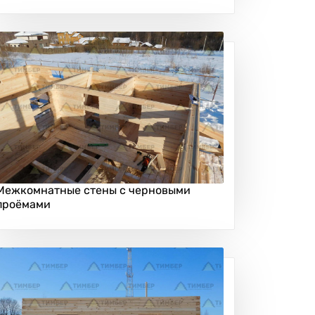
Межкомнатные стены с черновыми
проёмами