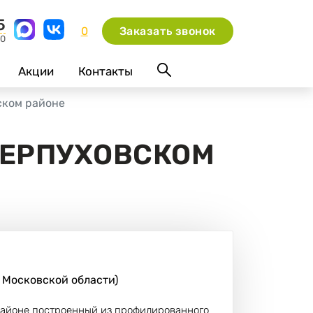
5
0
Заказать звонок
00
Акции
Контакты
ском районе
СЕРПУХОВСКОМ
 Московской области)
 районе построенный из профилированного