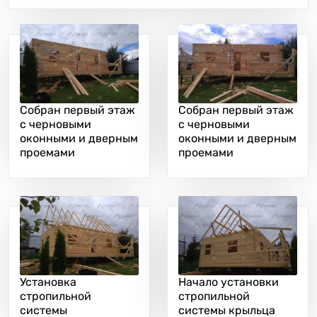
Собран первый этаж
Собран первый этаж
с черновыми
с черновыми
оконными и дверным
оконными и дверным
проемами
проемами
Установка
Начало установки
стропильной
стропильной
системы
системы крыльца