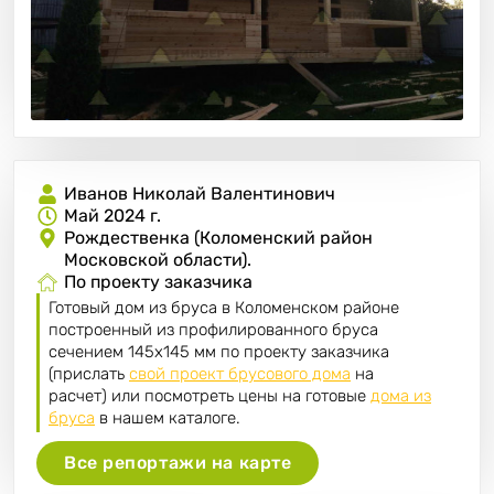
Иванов Николай Валентинович
Май 2024 г.
Рождественка (Коломенский район
Московской области).
По проекту заказчика
Готовый дом из бруса в Коломенском районе
построенный из профилированного бруса
сечением 145х145 мм по проекту заказчика
(прислать
свой проект брусового дома
на
расчет) или посмотреть цены на готовые
дома из
бруса
в нашем каталоге.
Все репортажи на карте