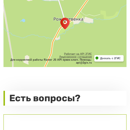
Работает на API 2ГИС
Лицензионное соглашение
Доехать с 2ГИС
Для корректной работы Raster JS API нужен ключ. Помощь:
api@2gis.ru
Есть вопросы?