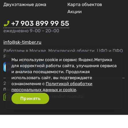
Двухэтажные дома
Карта объектов
Акции
+7 903 899 99 55
ежедневно 9‒00 – 20‒00
info@sk-timber.ru
Работаем в Москве, Московской области, ЦФО и ПФО
РФ.
Мы используем cookie и сервис Яндекс.Метрика
для корректной работы сайта, улучшения сервиса
и анализа посещаемости. Продолжая
использовать сайт, вы подтверждаете
2014 - 2026 г. СК Тимбер
ознакомление с
Политикой обработки
персональных данных и cookie
.
Политика конфиденциальности
Создание сайта - render-room.ru
Принять