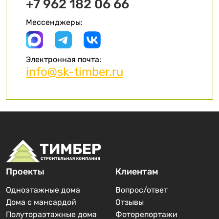
+7 962 182 06 66
Мессенджеры:
Электронная почта:
info@sk-timber.ru
Проекты
Клиентам
Одноэтажные дома
Вопрос/ответ
Дома с мансардой
Отзывы
Полутораэтажные дома
Фоторепортажи