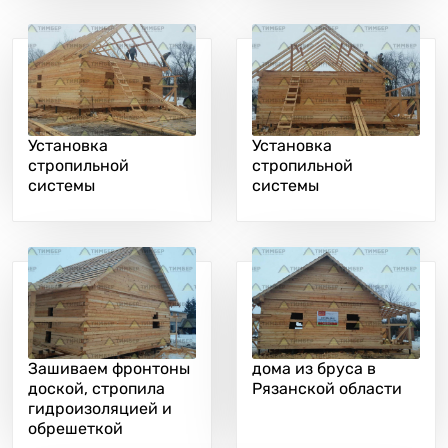
Установка
Установка
стропильной
стропильной
системы
системы
Зашиваем фронтоны
дома из бруса в
доской, стропила
Рязанской области
гидроизоляцией и
обрешеткой