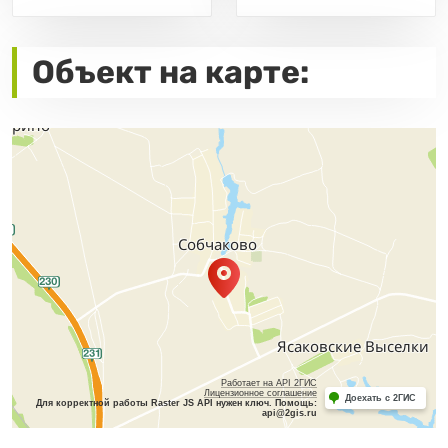
Объект на карте:
Работает на API 2ГИС
Лицензионное соглашение
Доехать с 2ГИС
Для корректной работы Raster JS API нужен ключ. Помощь:
api@2gis.ru