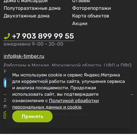
Дома с мансардой
Отзывы
Полутораэтажные дома
Фоторепортажи
Двухэтажные дома
Карта объектов
Акции
+7 903 899 99 55
ежедневно 9‒00 – 20‒00
info@sk-timber.ru
Работаем в Москве, Московской области, ЦФО и ПФО
РФ.
Мы используем cookie и сервис Яндекс.Метрика
для корректной работы сайта, улучшения сервиса
и анализа посещаемости. Продолжая
использовать сайт, вы подтверждаете
2014 - 2026 г. СК Тимбер
ознакомление с
Политикой обработки
персональных данных и cookie
.
Политика конфиденциальности
Создание сайта - render-room.ru
Принять