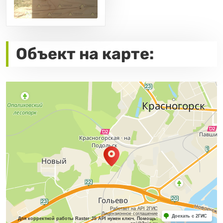
Объект на карте:
Работает на API 2ГИС
Лицензионное соглашение
Доехать с 2ГИС
Для корректной работы Raster JS API нужен ключ. Помощь: