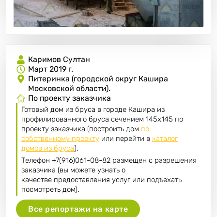
Каримов Султан
Март 2019 г.
Питеринка (городской округ Кашира
Московской области).
По проекту заказчика
Готовый дом из бруса в городе Кашира из
профилированного бруса сечением 145х145 по
проекту заказчика (построить дом
по
собственному проекту
или перейти в
каталог
домов из бруса
).
Телефон +7(916)061-08-82 размещен с разрешения
заказчика (вы можете узнать о
качестве предоставления услуг или подъехать
посмотреть дом).
Все репортажи на карте