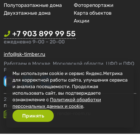
Полутораэтажные дома
Фоторепортажи
Двухэтажные дома
Карта объектов
Акции
+7 903 899 99 55
ежедневно 9‒00 – 20‒00
info@sk-timber.ru
Работаем в Москве, Московской области, ЦФО и ПФО
РФ.
Мы используем cookie и сервис Яндекс.Метрика
для корректной работы сайта, улучшения сервиса
и анализа посещаемости. Продолжая
использовать сайт, вы подтверждаете
2014 - 2026 г. СК Тимбер
ознакомление с
Политикой обработки
персональных данных и cookie
.
Политика конфиденциальности
Создание сайта - render-room.ru
Принять