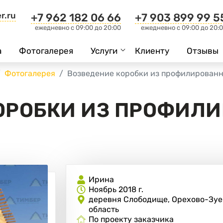
r.ru
+7 962 182 06 66
+7 903 899 99 5
ежедневно c 09:00 до 20:00
ежедневно c 09:00 до 20:
а
Фотогалерея
Услуги
Клиенту
Отзывы
Фотогалерея
Возведение коробки из профилированн
ОРОБКИ ИЗ ПРОФИЛ
Ирина
Ноябрь 2018 г.
деревня Слободище, Орехово-Зуе
область
По проекту заказчика