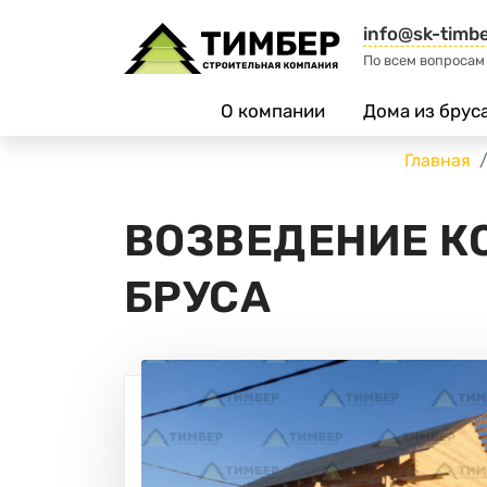
info@sk-timbe
По всем вопросам
О компании
Дома из брус
Главная
ВОЗВЕДЕНИЕ К
БРУСА