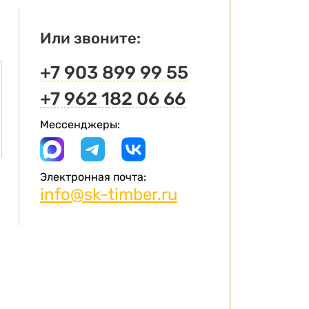
Или звоните:
+7 903 899 99 55
+7 962 182 06 66
Мессенджеры:
Электронная почта:
info@sk-timber.ru