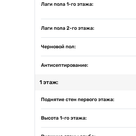
Лаги пола 1-го этажа:
Лаги пола 2-го этажа:
Черновой пол:
Антисептирование:
1 этаж:
Поднятие стен первого этажа:
Высота 1-го этажа: