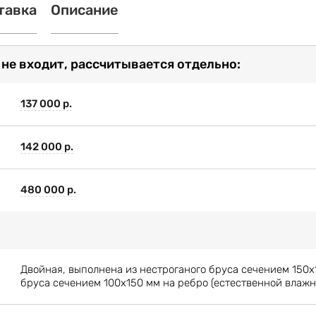
тавка
Описание
 не входит, рассчитывается отдельно:
137 000 р.
142 000 р.
480 000 р.
Двойная, выполнена из нестроганого бруса сечением 150х
бруса сечением 100х150 мм на ребро (естественной влажн