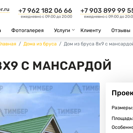
r.ru
+7 962 182 06 66
+7 903 899 99 5
ежедневно c 09:00 до 20:00
ежедневно c 09:00 до 20:
а
Фотогалерея
Услуги
Клиенту
Отзывы
Главная
Дома из бруса
Дом из бруса 8х9 с мансардо
8Х9 С МАНСАРДОЙ
Прое
Размеры:
Площадь
Особенно