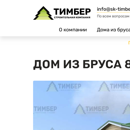
info@sk-timbe
По всем вопросам
О компании
Дома из брус
ДОМ ИЗ БРУСА 