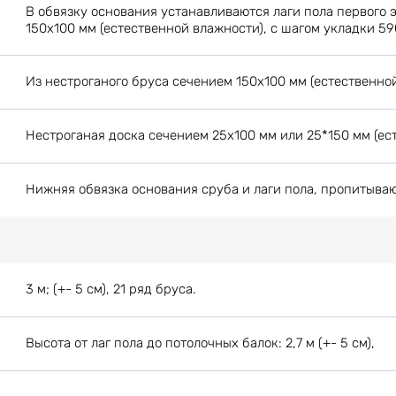
В обвязку основания устанавливаются лаги пола первого 
150х100 мм (естественной влажности), с шагом укладки 59
Из нестроганого бруса сечением 150х100 мм (естественной
Нестроганая доска сечением 25х100 мм или 25*150 мм (ес
Нижняя обвязка основания сруба и лаги пола, пропитыва
3 м; (+- 5 см), 21 ряд бруса.
Высота от лаг пола до потолочных балок: 2,7 м (+- 5 см),