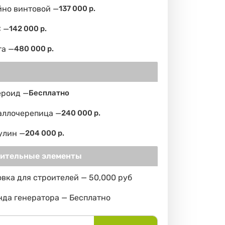
йно винтовой —
137 000 р.
 —
142 000 р.
та —
480 000 р.
ероид —
Бесплатно
аллочерепица —
240 000 р.
улин —
204 000 р.
ительные элементы
вка для строителей — 50,000 руб
да генератора — Бесплатно