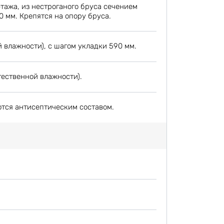
этажа, из нестроганого бруса сечением
0 мм. Крепятся на опору бруса.
 влажности), с шагом укладки 590 мм.
тественной влажности).
ются антисептическим составом.