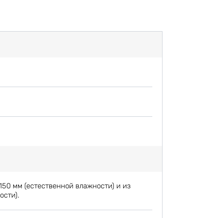
150 мм (естественной влажности) и из
ости).