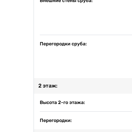
Внешние стены сруба:
Перегородки сруба:
2 этаж:
Высота 2-го этажа:
Перегородки: