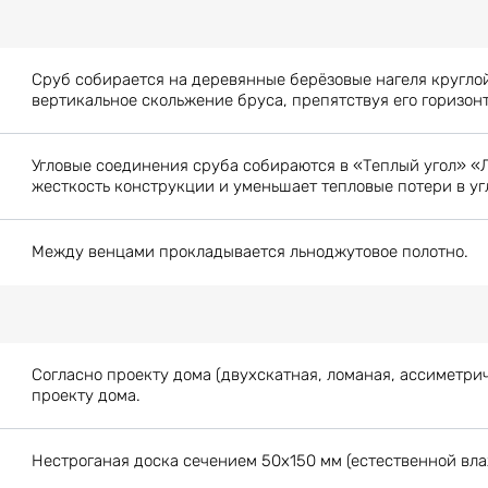
Сруб собирается на деревянные берёзовые нагеля кругло
вертикальное скольжение бруса, препятствуя его горизон
Угловые соединения сруба собираются в «Теплый угол» «
жесткость конструкции и уменьшает тепловые потери в уг
Между венцами прокладывается льноджутовое полотно.
Согласно проекту дома (двухскатная, ломаная, ассиметрич
проекту дома.
Нестроганая доска сечением 50х150 мм (естественной вла