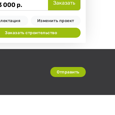
Заказать
3 000
р.
лектация
Изменить проект
Заказать строительство
Отправить