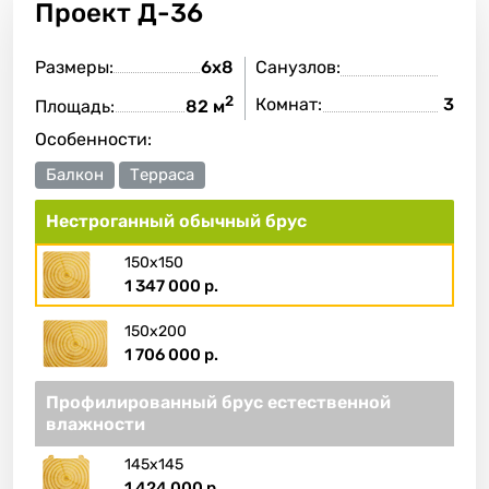
Проект
Д-36
Размеры:
6х8
Санузлов:
2
Комнат:
3
Площадь:
82 м
Особенности:
Балкон
Терраса
Нестроганный обычный брус
150х150
1 347 000 р.
150х200
1 706 000 р.
Профилированный брус естественной
влажности
145х145
1 424 000 р.