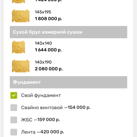
145х195
1 808 000 р.
Сухой брус камерной сушки
140х140
1 644 000 р.
140х190
2 080 000 р.
Фундамент
Свой фундамент
Свайно винтовой —
154 000 р.
ЖБС —
159 000 р.
Лента —
420 000 р.