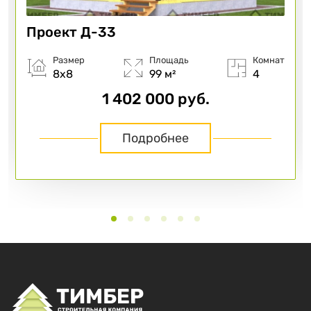
Проект
Д-33
Размер
Площадь
Комнат
8х8
99 м²
4
1 402 000 руб.
Подробнее