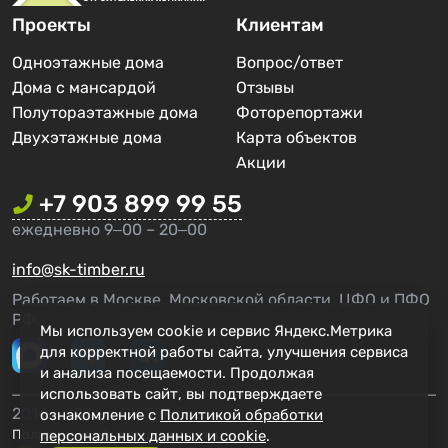
Проекты
Клиентам
Одноэтажные дома
Вопрос/ответ
Дома с мансардой
Отзывы
Полутораэтажные дома
Фоторепортажи
Двухэтажные дома
Карта объектов
Акции
+7 903 899 99 55
ежедневно 9‒00 – 20‒00
info@sk-timber.ru
Работаем в Москве, Московской области, ЦФО и ПФО
РФ.
Мы используем cookie и сервис Яндекс.Метрика
для корректной работы сайта, улучшения сервиса
и анализа посещаемости. Продолжая
использовать сайт, вы подтверждаете
2014 - 2026 г. СК Тимбер
ознакомление с
Политикой обработки
персональных данных и cookie
.
Политика конфиденциальности