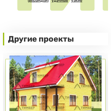
(верандой)
удачные
узкие
Другие проекты