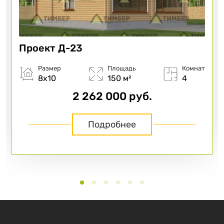
Проект
Д-23
Размер
Площадь
Комнат
8х10
150 м²
4
2 262 000 руб.
Подробнее