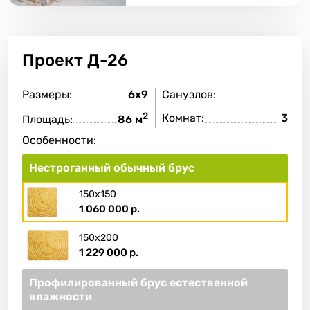
Проект
Д-26
Размеры:
6х9
Санузлов:
2
Комнат:
3
Площадь:
86 м
Особенности:
Нестроганный обычный брус
150х150
1 060 000 р.
150х200
1 229 000 р.
Профилированный брус естественной
влажности