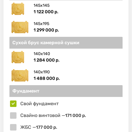
145х145
1 122 000 р.
145х195
1 299 000 р.
Сухой брус камерной сушки
140х140
1 284 000 р.
140х190
1 488 000 р.
Фундамент
Свой фундамент
Свайно винтовой —
171 000 р.
ЖБС —
177 000 р.