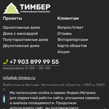
Проекты
Клиентам
Одноэтажные дома
Вопрос/ответ
Дома с мансардой
Отзывы
Полутораэтажные дома
Фоторепортажи
Двухэтажные дома
Карта объектов
Акции
+7 903 899 99 55
ежедневно 9‒00 – 20‒00
info@sk-timber.ru
Работаем в Москве, Московской области, ЦФО и ПФО
РФ.
Мы используем cookie и сервис Яндекс.Метрика
для корректной работы сайта, улучшения сервиса
и анализа посещаемости. Продолжая
использовать сайт, вы подтверждаете