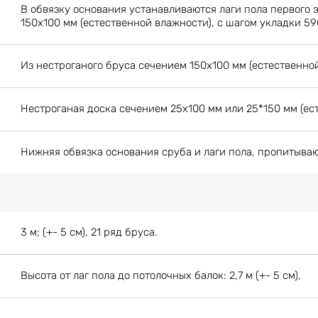
В обвязку основания устанавливаются лаги пола первого 
150х100 мм (естественной влажности), с шагом укладки 59
Из нестроганого бруса сечением 150х100 мм (естественной
Нестроганая доска сечением 25х100 мм или 25*150 мм (ес
Нижняя обвязка основания сруба и лаги пола, пропитыва
3 м; (+- 5 см), 21 ряд бруса.
Высота от лаг пола до потолочных балок: 2,7 м (+- 5 см),