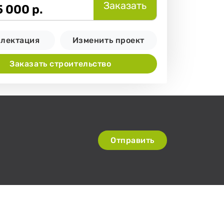
Заказать
5 000
р.
лектация
Изменить проект
Заказать строительство
Отправить