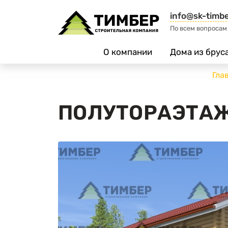
info@sk-timbe
По всем вопросам
О компании
Дома из брус
Гла
ПОЛУТОРАЭТАЖ