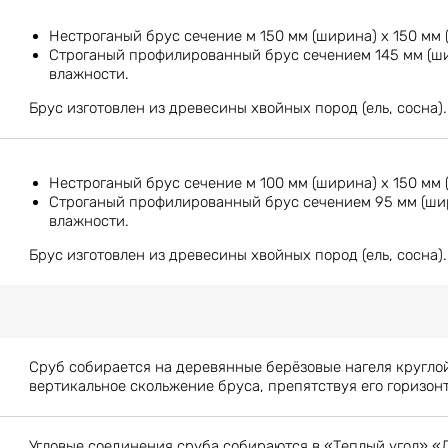
Нестроганый брус сечение м 150 мм (ширина) х 150 мм 
Строганый профилированный брус сечением 145 мм (шир
влажности.
Брус изготовлен из древесины хвойных пород (ель, сосна).
Нестроганый брус сечение м 100 мм (ширина) х 150 мм 
Строганый профилированный брус сечением 95 мм (шири
влажности.
Брус изготовлен из древесины хвойных пород (ель, сосна).
Сруб собирается на деревянные берёзовые нагеля кругло
вертикальное скольжение бруса, препятствуя его горизон
Угловые соединения сруба собираются в «Теплый угол» «