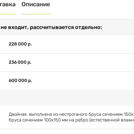
тавка
Описание
 не входит, рассчитывается отдельно:
228 000 р.
236 000 р.
600 000 р.
Двойная, выполнена из нестроганого бруса сечением 150х
бруса сечением 100х150 мм на ребро (естественной влажн