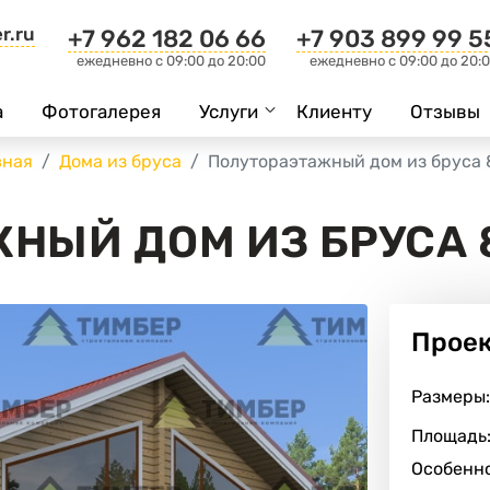
r.ru
+7 962 182 06 66
+7 903 899 99 5
ежедневно c 09:00 до 20:00
ежедневно c 09:00 до 20:
а
Фотогалерея
Услуги
Клиенту
Отзывы
вная
Дома из бруса
Полутораэтажный дом из бруса 
НЫЙ ДОМ ИЗ БРУСА 
Прое
Размеры:
Площадь
Особенно