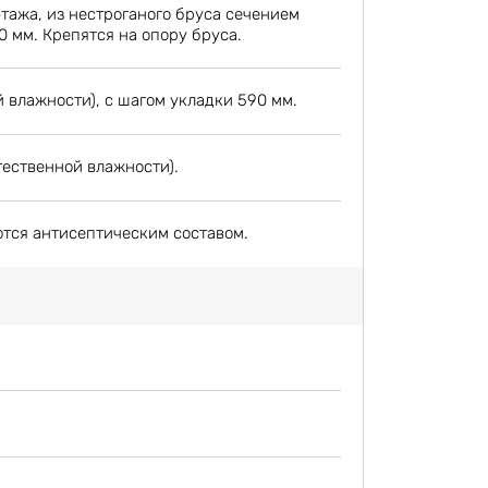
этажа, из нестроганого бруса сечением
0 мм. Крепятся на опору бруса.
 влажности), с шагом укладки 590 мм.
тественной влажности).
ются антисептическим составом.