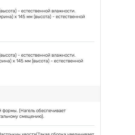
(высота) - естественной влажности.
ина) х 145 мм (высота) - естественной
(высота) - естественной влажности.
на) х 145 мм (высота) - естественной
й формы. (Нагель обеспечивает
тальному смещению).
Ласточкин хвост»(Такая сборка увеличивает