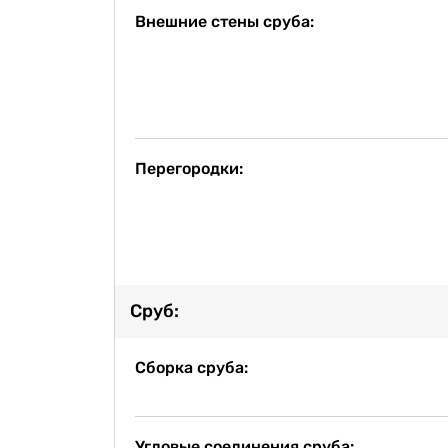
Внешние стены сруба:
Перегородки:
Сруб:
Сборка сруба:
Угловые соединения сруба: