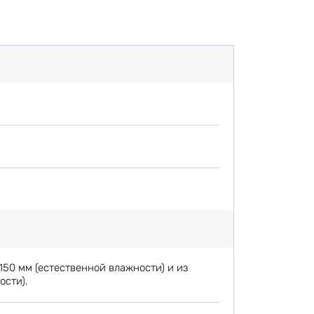
150 мм (естественной влажности) и из
ости).