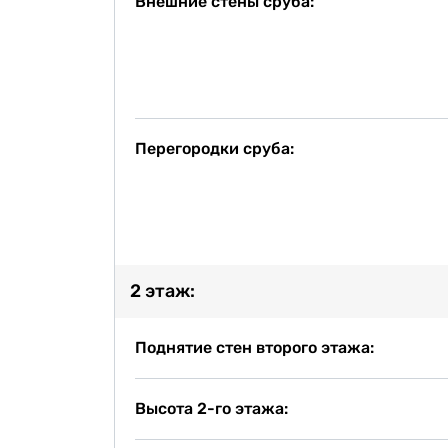
Внешние стены сруба:
Перегородки сруба:
2 этаж:
Поднятие стен второго этажа:
Высота 2-го этажа: