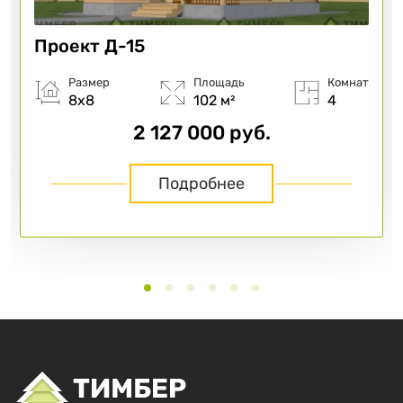
Проект
Д-15
Размер
Площадь
Комнат
8х8
102 м²
4
2 127 000 руб.
Подробнее