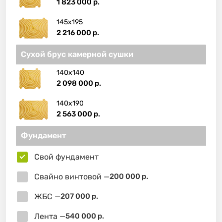
1 823 000 р.
145х195
2 216 000 р.
Сухой брус камерной сушки
140х140
2 098 000 р.
140х190
2 563 000 р.
Фундамент
Свой фундамент
Свайно винтовой —
200 000 р.
ЖБС —
207 000 р.
Лента —
540 000 р.