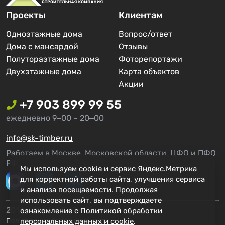
Проекты
Клиентам
Одноэтажные дома
Вопрос/ответ
Дома с мансардой
Отзывы
Полутораэтажные дома
Фоторепортажи
Двухэтажные дома
Карта объектов
Акции
+7 903 899 99 55
ежедневно 9‒00 – 20‒00
info@sk-timber.ru
Работаем в Москве, Московской области, ЦФО и ПФО
РФ.
Мы используем cookie и сервис Яндекс.Метрика
для корректной работы сайта, улучшения сервиса
и анализа посещаемости. Продолжая
использовать сайт, вы подтверждаете
2014 - 2026 г. СК Тимбер
ознакомление с
Политикой обработки
Политика конфиденциальности
персональных данных и cookie
.