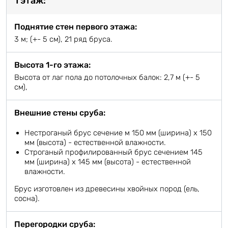
1 этаж:
Поднятие стен первого этажа:
3 м; (+- 5 см), 21 ряд бруса.
Высота 1-го этажа:
Высота от лаг пола до потолочных балок: 2,7 м (+- 5
см),
Внешние стены сруба:
Нестроганый брус сечение м 150 мм (ширина) х 150
мм (высота) - естественной влажности.
Строганый профилированный брус сечением 145
мм (ширина) х 145 мм (высота) - естественной
влажности.
Брус изготовлен из древесины хвойных пород (ель,
сосна).
Перегородки сруба: