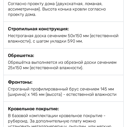
Согласно проекту дома (двухскатная, ломаная,
ассиметричная). Высота конька кровли согласно
проекту дома.
Стропильная конструкция:
Нестроганая доска сечением 50х150 мм (естественной
влажности), с шагом укладки 590 мм.
Обрешетка:
Обрешётка выполняется из обрезной доски сечением
25х150 мм (естественной влажности).
Фронтоны:
Строганый профилированный брус сечением 145 мм
(ширина) х 145 мм (высота) - естественной влажности
Кровельное покрытие:
В базовой комплектации кровельное покрытие -
рубероид. За дополнительную плату можно
установить металлочерепицу, ондулин, или мягкую