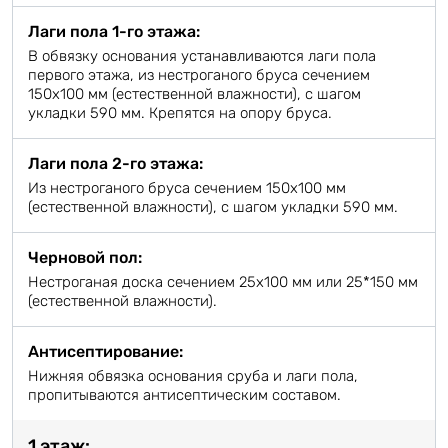
Лаги пола 1-го этажа:
В обвязку основания устанавливаются лаги пола
первого этажа, из нестроганого бруса сечением
150х100 мм (естественной влажности), с шагом
укладки 590 мм. Крепятся на опору бруса.
Лаги пола 2-го этажа:
Из нестроганого бруса сечением 150х100 мм
(естественной влажности), с шагом укладки 590 мм.
Черновой пол:
Нестроганая доска сечением 25х100 мм или 25*150 мм
(естественной влажности).
Антисептирование:
Нижняя обвязка основания сруба и лаги пола,
пропитываются антисептическим составом.
1 этаж: