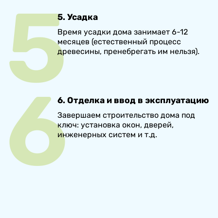
5. Усадка
Время усадки дома занимает 6-12
месяцев (естественный процесс
древесины, пренебрегать им нельзя).
6. Отделка и ввод в эксплуатацию
Завершаем строительство дома под
ключ: установка окон, дверей,
инженерных систем и т.д.