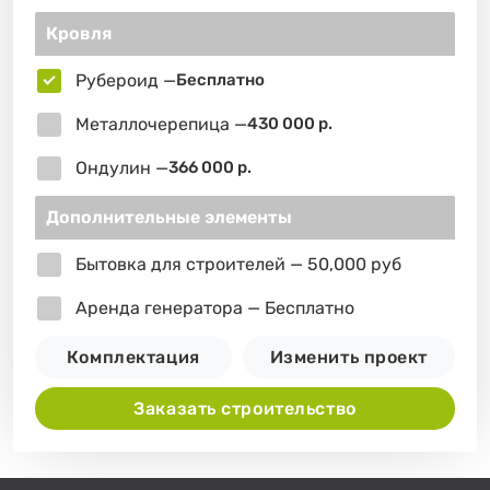
Кровля
Рубероид —
Бесплатно
Металлочерепица —
430 000 р.
Ондулин —
366 000 р.
Дополнительные элементы
Бытовка для строителей — 50,000 руб
Аренда генератора — Бесплатно
Комплектация
Изменить проект
Заказать строительство