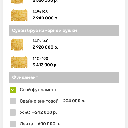
2 526 000 р.
145х195
2 940 000 р.
Сухой брус камерной сушки
140х140
2 928 000 р.
140х190
3 413 000 р.
Фундамент
Свой фундамент
Свайно винтовой —
234 000 р.
ЖБС —
242 000 р.
Лента —
600 000 р.