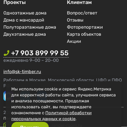
Проекты
Клиентам
Одноэтажные дома
Вопрос/ответ
Дома с мансардой
Отзывы
Полутораэтажные дома
Фоторепортажи
Двухэтажные дома
Карта объектов
Акции
+7 903 899 99 55
ежедневно 9‒00 – 20‒00
info@sk-timber.ru
Работаем в Москве, Московской области, ЦФО и ПФО
РФ.
Мы используем cookie и сервис Яндекс.Метрика
для корректной работы сайта, улучшения сервиса
и анализа посещаемости. Продолжая
использовать сайт, вы подтверждаете
2014 - 2026 г. СК Тимбер
ознакомление с
Политикой обработки
Политика конфиденциальности
персональных данных и cookie
.
Создание сайта - render-room.ru