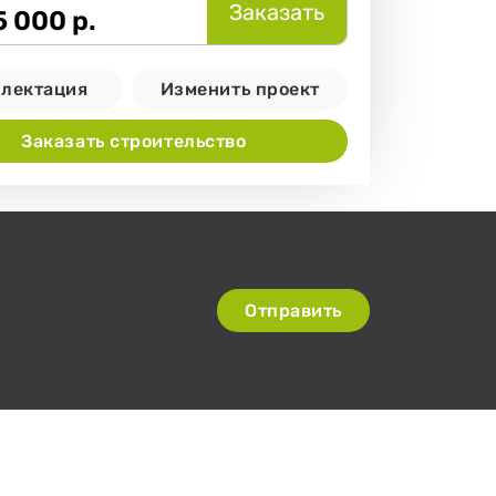
Заказать
5 000
р.
лектация
Изменить проект
Заказать строительство
Отправить