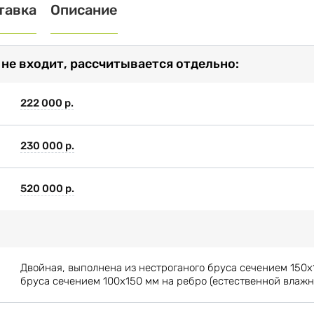
тавка
Описание
 не входит, рассчитывается отдельно:
222 000 р.
230 000 р.
520 000 р.
Двойная, выполнена из нестроганого бруса сечением 150х
бруса сечением 100х150 мм на ребро (естественной влажн