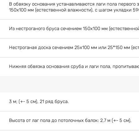
В обвязку основания устанавливаются лаги пола первого 
150х100 мм (естественной влажности), с шагом укладки 59
Из нестроганого бруса сечением 150х100 мм (естественной
Нестроганая доска сечением 25х100 мм или 25*150 мм (ес
Нижняя обвязка основания сруба и лаги пола, пропитыва
3 м; (+- 5 см), 21 ряд бруса.
Высота от лаг пола до потолочных балок: 2,7 м (+- 5 см),