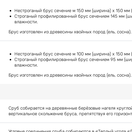
Нестроганый брус сечение м 150 мм (ширина) х 150 мм 
Строганый профилированный брус сечением 145 мм (шир
влажности.
Брус изготовлен из древесины хвойных пород (ель, сосна).
Нестроганый брус сечение м 100 мм (ширина) х 150 мм 
Строганый профилированный брус сечением 95 мм (шири
влажности.
Брус изготовлен из древесины хвойных пород (ель, сосна).
Сруб собирается на деревянные берёзовые нагеля кругло
вертикальное скольжение бруса, препятствуя его горизон
Угловые соединения сруба собираются в «Теплый угол» «