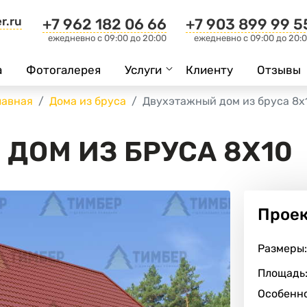
r.ru
+7 962 182 06 66
+7 903 899 99 5
ежедневно c 09:00 до 20:00
ежедневно c 09:00 до 20:
а
Фотогалерея
Услуги
Клиенту
Отзывы
лавная
Дома из бруса
Двухэтажный дом из бруса 8х
ДОМ ИЗ БРУСА 8Х10
Прое
Размеры:
Площадь
Особенно