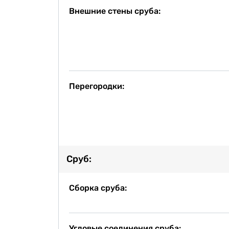
Внешние стены сруба:
Перегородки:
Сруб:
Сборка сруба:
Угловые соединения сруба: