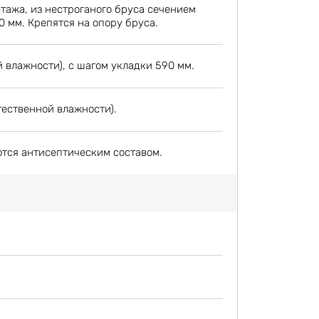
этажа, из нестроганого бруса сечением
0 мм. Крепятся на опору бруса.
 влажности), с шагом укладки 590 мм.
тественной влажности).
ются антисептическим составом.