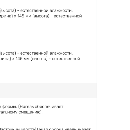
(высота) - естественной влажности.
ина) х 145 мм (высота) - естественной
(высота) - естественной влажности.
на) х 145 мм (высота) - естественной
й формы. (Нагель обеспечивает
тальному смещению).
Ласточкин хвост»(Такая сборка увеличивает