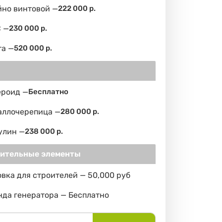
йно винтовой —
222 000 р.
 —
230 000 р.
та —
520 000 р.
ероид —
Бесплатно
аллочерепица —
280 000 р.
улин —
238 000 р.
ительные элементы
вка для строителей — 50,000 руб
да генератора — Бесплатно