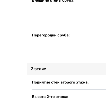
Внешние стены сруба:
Перегородки сруба:
2 этаж:
Поднятие стен второго этажа:
Высота 2-го этажа: