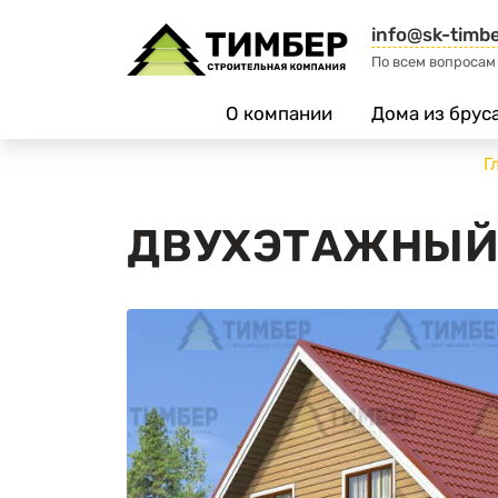
info@sk-timbe
По всем вопросам
О компании
Дома из брус
Г
ДВУХЭТАЖНЫЙ 