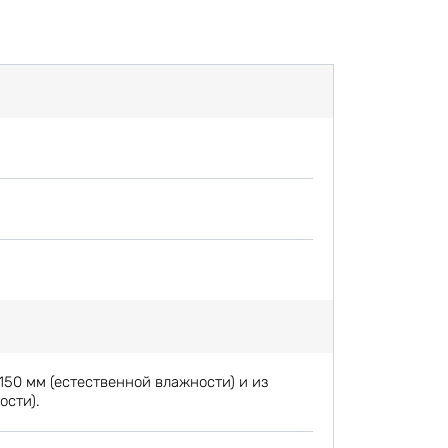
150 мм (естественной влажности) и из
ости).