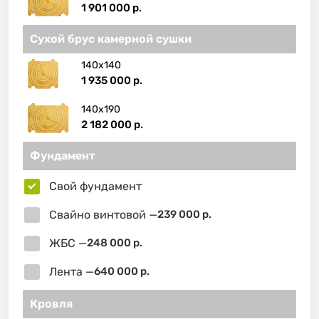
1 901 000 р.
Сухой брус камерной сушки
140х140
1 935 000 р.
140х190
2 182 000 р.
Фундамент
Свой фундамент
Свайно винтовой —
239 000 р.
ЖБС —
248 000 р.
Лента —
640 000 р.
Кровля