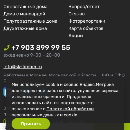
Одноэтажные дома
Вопрос/ответ
Дома с мансардой
Отзывы
Полутораэтажные дома
Фоторепортажи
Двухэтажные дома
Карта объектов
Акции
+7 903 899 99 55
ежедневно 9‒00 – 20‒00
info@sk-timber.ru
Работаем в Москве, Московской области, ЦФО и ПФО
РФ.
Мы используем cookie и сервис Яндекс.Метрика
для корректной работы сайта, улучшения сервиса
и анализа посещаемости. Продолжая
использовать сайт, вы подтверждаете
2014 - 2026 г. СК Тимбер
ознакомление с
Политикой обработки
персональных данных и cookie
.
Политика конфиденциальности
Создание сайта - render-room.ru
Принять
Цена: