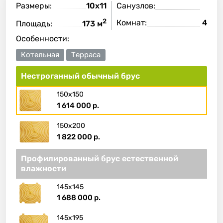
Размеры:
10х11
Санузлов:
2
Комнат:
4
Площадь:
173 м
Особенности:
Котельная
Терраса
Нестроганный обычный брус
150х150
1 614 000 р.
150х200
1 822 000 р.
Профилированный брус естественной
влажности
145х145
1 688 000 р.
145х195