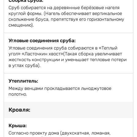
Сборка сруба:
Сруб собирается на деревянные берёзовые нагеля
круглой формы. (Нагель обеспечивает вертикальное
скольжение бруса, препятствуя его горизонтальному
смещению).
Угловые соединения сруба:
Угловые соединения сруба собираются в «Теплый
угол» «Ласточкин хвост»(Такая сборка увеличивает
жесткость конструкции и уменьшает тепловые потери
в углах сруба).
Утеплитель:
Между венцами прокладывается льноджутовое
полотно.
Кровля:
Крыша:
Согласно проекту дома (двухскатная, ломаная,