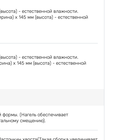
(высота) - естественной влажности.
ина) х 145 мм (высота) - естественной
(высота) - естественной влажности.
на) х 145 мм (высота) - естественной
й формы. (Нагель обеспечивает
тальному смещению).
Ласточкин хвост»(Такая сборка увеличивает