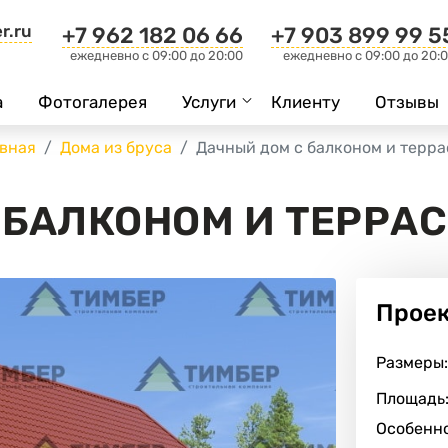
r.ru
+7 962 182 06 66
+7 903 899 99 5
ежедневно c 09:00 до 20:00
ежедневно c 09:00 до 20:
а
Фотогалерея
Услуги
Клиенту
Отзывы
авная
Дома из бруса
Дачный дом с балконом и терра
 БАЛКОНОМ И ТЕРРА
Прое
Размеры:
Площадь
Особенно