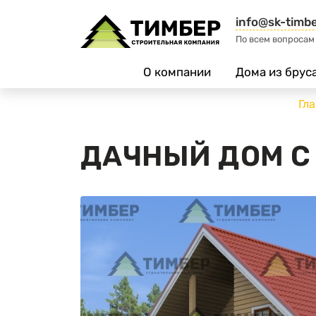
info@sk-timbe
По всем вопросам
О компании
Дома из брус
Гл
ДАЧНЫЙ ДОМ С