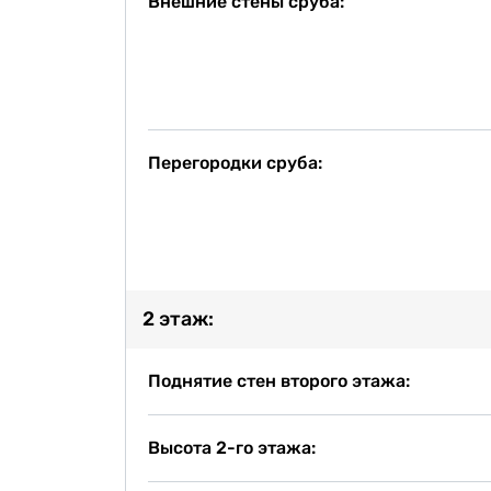
Внешние стены сруба:
Перегородки сруба:
2 этаж:
Поднятие стен второго этажа:
Высота 2-го этажа: