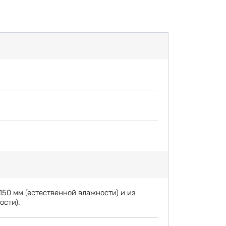
150 мм (естественной влажности) и из
ости).