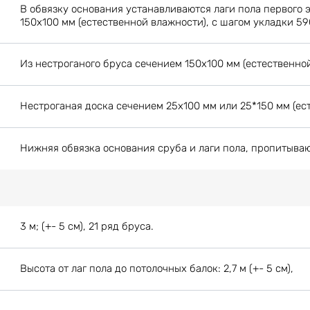
В обвязку основания устанавливаются лаги пола первого 
150х100 мм (естественной влажности), с шагом укладки 59
Из нестроганого бруса сечением 150х100 мм (естественной
Нестроганая доска сечением 25х100 мм или 25*150 мм (ес
Нижняя обвязка основания сруба и лаги пола, пропитыва
3 м; (+- 5 см), 21 ряд бруса.
Высота от лаг пола до потолочных балок: 2,7 м (+- 5 см),