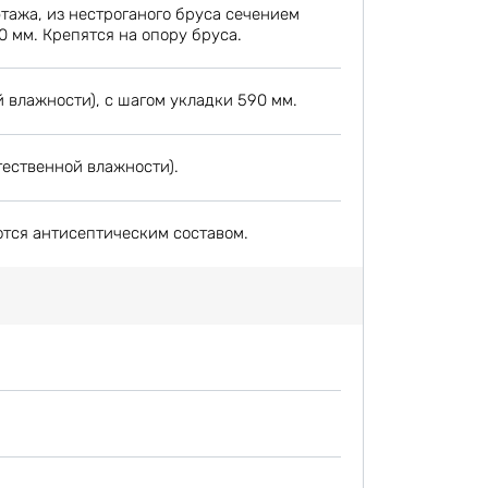
этажа, из нестроганого бруса сечением
0 мм. Крепятся на опору бруса.
 влажности), с шагом укладки 590 мм.
тественной влажности).
ются антисептическим составом.