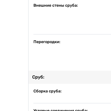
Внешние стены сруба:
Перегородки:
Сруб:
Сборка сруба:
Угловые соединения сруба: