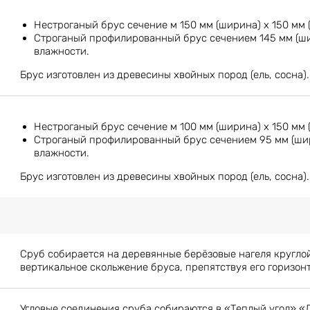
Нестроганый брус сечение м 150 мм (ширина) х 150 мм 
Строганый профилированный брус сечением 145 мм (шир
влажности.
Брус изготовлен из древесины хвойных пород (ель, сосна).
Нестроганый брус сечение м 100 мм (ширина) х 150 мм 
Строганый профилированный брус сечением 95 мм (шири
влажности.
Брус изготовлен из древесины хвойных пород (ель, сосна).
Сруб собирается на деревянные берёзовые нагеля кругло
вертикальное скольжение бруса, препятствуя его горизон
Угловые соединения сруба собираются в «Теплый угол» «