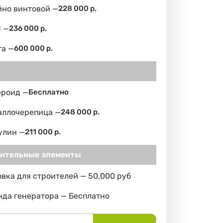
йно винтовой —
228 000 р.
 —
236 000 р.
та —
600 000 р.
ероид —
Бесплатно
аллочерепица —
248 000 р.
улин —
211 000 р.
ительные элементы
вка для строителей — 50,000 руб
да генератора — Бесплатно