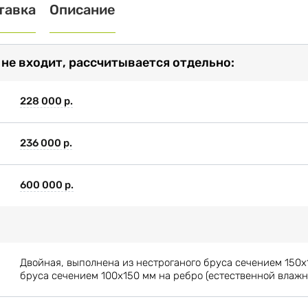
тавка
Описание
 не входит, рассчитывается отдельно:
228 000 р.
236 000 р.
600 000 р.
Двойная, выполнена из нестроганого бруса сечением 150х
бруса сечением 100х150 мм на ребро (естественной влажн