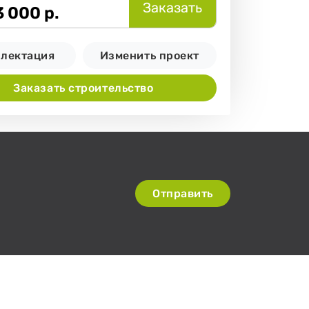
Заказать
3 000
р.
лектация
Изменить проект
Заказать строительство
Отправить